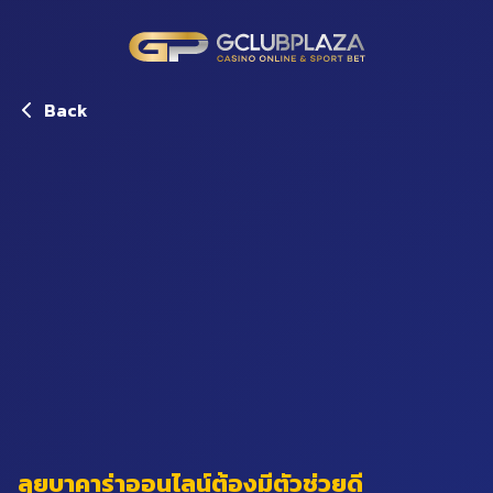
Back
ลุยบาคาร่าออนไลน์ต้องมีตัวช่วยดี