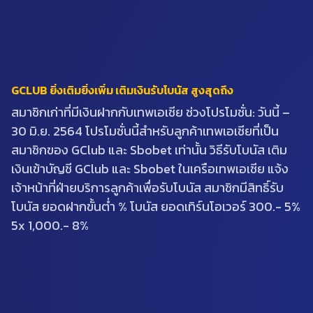
GCLUB ยิ่งเติมยิ่งเพิ่ม เติมเงินรับโบนัส สูงสุดถึง
สมาชิกเก่าที่มีเงินฝากกับเทพเอเชีย ช่วงโปรโมชั่น: วันนี้ –
30 มิ.ย. 2564 โปรโมชั่นนี้สำหรับลูกค้าเทพเอเชียที่เป็น
สมาชิกของ GClub และ Sbobet เท่านั้น วิธีรับโบนัส เติม
เงินเข้าบัญชี GClub และ Sbobet ในเครือเทพเอเชีย แจ้ง
เจ้าหน้าที่ฝ่ายบริการลูกค้าเพื่อรับโบนัส สมาชิกมีสิทธิ์รับ
โบนัส ยอดฝากขั้นต่ำ % โบนัส ยอดเทิร์นโอเวอร์ 300.- 5%
5x 1,000.- 8%