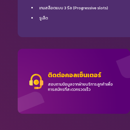
เกมสล็อตแบบ 3 รีล (Progressive slots)
รูเล็ต
ติดต่อคอลเซ็นเตอร์
สอบถามข้อมูลจากฝ่ายบริการลูกค้าเพื่อ
การสมัครที่สะดวกรวดเร็ว