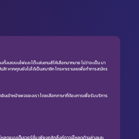
้งเลขบนไพ่และโต๊ะเล่นเกมส์ให้เลือกมากมาย ไม่ว่าจะเป็น บา
นสิ! หากคุณยังไม่ได้เป็นสมาชิก โทรหาเราเลยเพื่อทำการสมัคร
็อกอินเข้าหน้าเพจของเรา โดยเลือกภาษาที่ต้องการเพื่อรับบริการ
โหลดแบบเต็มเวอร์ชั่น เพียงคลิกลิ้งค์ดาวน์โหลดด้านล่างและ