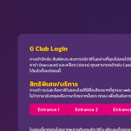
G Club Login
ทางเข้าจีคลับ
สัมผัสประสบการณ์คาสิโนอย่างที่คุณไม่เคยได้รั
คาร่า (baccarat) และสล็อต (slots) คุณสามารถเข้าเล่น Casi
ได้แล้วตั้งแต่ตอนนี้
สิทธิพิเศษ/บริการ
ทางเข้า Gclub
คือคาสิโนออนไลน์ที่มีชื่อเสียงมากที่สุดบน web
ไม่ว่าภาษาอังกฤษหรือภาษาไทยจากนั้นกด ตกลง เพื่อยืนยันกา
Entrance 1
Entrance 2
Entranc
ในตอนนี้หากคุณไม่อยากพลาดกับเกมส์คาสิโน เพียงแค่โหลดเกมส์