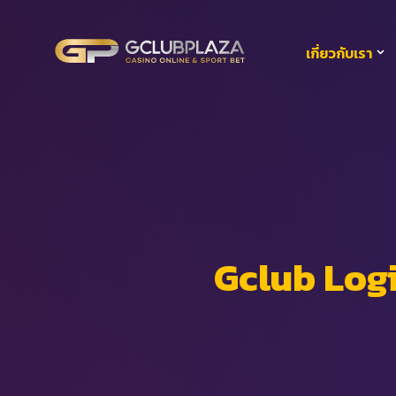
เกี่ยวกับเรา
Gclub Log