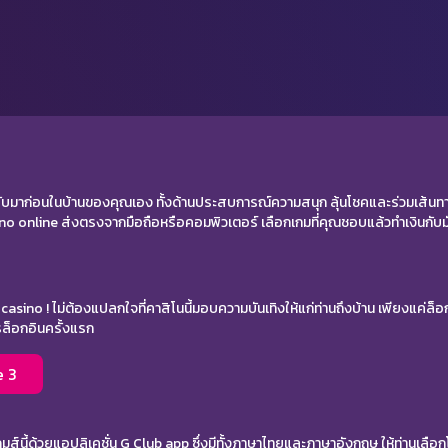
บมาก่อนในบ้านของคุณเอง ทั้งด้านประสบการณ์ความสนุก ลุ้นโชคและร่วมเส้นทางทั
no online ส่งตรงจากมือถือหรือคอมพิวเตอร์ เลือกเกมที่คุณชอบแล้วทำเงินกับมั
 casino ! ไม่ต้องแปลกใจที่คาสิโนนี้มอบความบันเทิงให้แก่ท่านถึงบ้าน เพียงแค่ล
รล็อกอินครั้งแรก
e 3
นี้ด้วยแอปลิเคชั่น G Club app ซึ่งมีทั้งภาษาไทยและภาษาอังกฤษ ให้ท่านเลือก