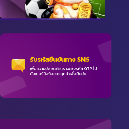
รับรหัสยืนยันทาง SMS
เพื่อความปลอดภัย เราจะส่งรหัส OTP ไป
ยังเบอร์มือถือของลูกค้าเพื่อยืนยัน