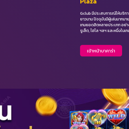
Plaza
Gclub มีประสบการณ์ให้บริก
ยาวนาน ปัจจุบันมีผู้เล่นมากมา
เกมยอดฮิตหลายประเภท อย่างเ
รูเล็ต, ไฮโล ฯลฯ และหนึ่งในเก
เข้าหน้าบาคาร่า