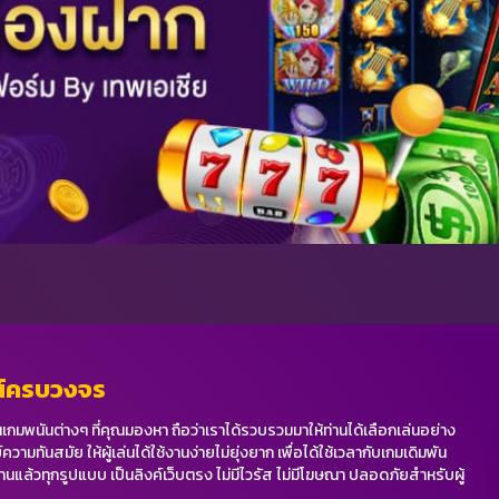
น์ครบวงจร
เกมพนันต่างๆ ที่คุณมองหา ถือว่าเราได้รวบรวมมาให้ท่านได้เลือกเล่นอย่าง
นสมัย ให้ผู้เล่นได้ใช้งานง่ายไม่ยุ่งยาก เพื่อได้ใช้เวลากับเกมเดิมพัน
ห้ท่านแล้วทุกรูปแบบ เป็นลิงค์เว็บตรง ไม่มีไวรัส ไม่มีโฆษณา ปลอดภัยสำหรับผู้