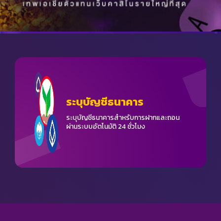
ระบุบัญชีธนาคาร
ระบุบัญชีธนาคารสำหรับการฝากและถอน
ผ่านระบบอัตโนมัติ 24 ชั่วโมง