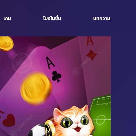
เกม
โปรโมชั่น
บทความ