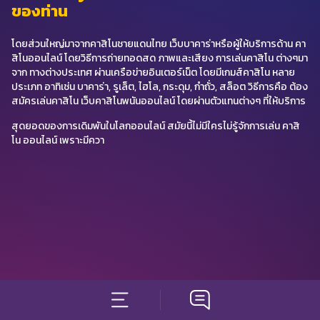
ของท่าน
โดยส่วนใหญ่มาจากคาสิโนชายแดนไทย เว็บบาคาร่าหรือผู้ให้บริการด้าน คา
สิโนออนไลน์ โดยวิธีการถ่ายทอดสด ภาพและเสียง การเล่นคาสิโน ต่างๆมา
จาก ทางต่างประเทศ ผ่านเครือข่ายอินเตอร์เน็ต โดยมีเกมส์คาสิโน หลาย
ประเภท อาทิเช่น บาคาร่า, รูเล็ต, ไฮโล, กระดุม, กำถั่ว, สล็อต วิธีการคือ ต้อง
สมัครเล่นคาสิโน เว็บคาสิโนพนันออนไลน์ โดยผ่านตัวแทนต่างๆ ที่ให้บริการ
สุดยอดของการเดิมพันในโลกออนไลน์ สมัยนี้ไม่มีใครไม่รู้จักการเล่น คาสิ
โน ออนไลน์ เพราะมีความสะดวกในการเข้าเล่นมากกว่าการเดินทางไปเล่นยัง
แหล่งพนันตามสถานที่จริง ต้องเสียค่ารถเดินทางไปมา แถมบางทีหากเรา
เล่นได้เยอะ ขากลับก็อาจจะเสี่ยงสักหน่อยเพราะต้องแบกถุงเงินไปมา การ
เล่นคาสิโนออนไลน์จึงถือเป็นทางเลือกที่ดีกว่าในยุคสมัยนี้ หาเว็บที่เปิดให้
บริการเล่นคาสิโนดีๆ มีความน่าเชื่อถือสูง ไม่มีปัญหาเรื่องการจ่ายเงินหรือ
ระบบเดิมพัน เพียงแค่นี้เราก็สามารถลุ้นความรวยจากที่บ้านได้ตลอดทุก
เวลาที่อยากลุ้น
Gclub Royal ถือได้ว่าเป็นบริการ คาสิโนออนไลน์ยอดนิยมสูงสุดใน
ประเทศไทยถ่ายทอดสด มาจาก บ่อนคาสิโน ปอยเปต กัมพูชา คือ Poipet
Resort และ Diamond Crown คาสิโนในกัมพูชา ปลอดภัยสูงพอที่ ได้รับ
ความเชื่อถือจากสมาชิก ท่านจะได้รับหลัก ประกันที่มั่นคงต่อผลประโยชน์
ของท่าน ไม่ต้องเดินทางไปถึงที่เราก็เอา คาสิโน ชั้นนำมาอยู่ในมือท่าน