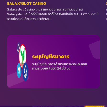
GALAXYSLOT CASINO
Galaxyslot Casino เกมสล็อตออนไลน์ เล่นเกมออนไลน์
อ
Galaxyslot เล่นได้ทั้งในคอมแล้วก็โทรศัพท์มือถือ GALAXY SLOT มี
ความโดดเด่นด้วยความน่าเข้าเล่น
ระบุบัญชีธนาคาร
ระบุบัญชีธนาคารสำหรับการฝากและถอน
ผ่านระบบอัตโนมัติ 24 ชั่วโมง