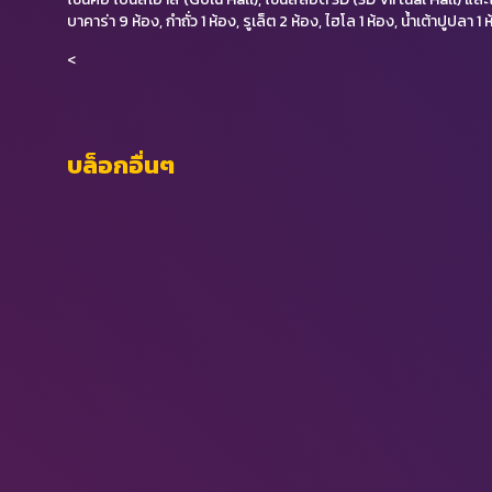
บาคาร่า 9 ห้อง, กำถั่ว 1 ห้อง, รูเล็ต 2 ห้อง, ไฮโล 1 ห้อง, น้ำเต้าปูป
<
บล็อกอื่นๆ