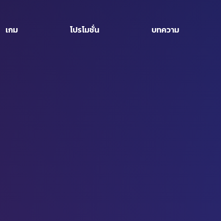
เกม
โปรโมชั่น
บทความ