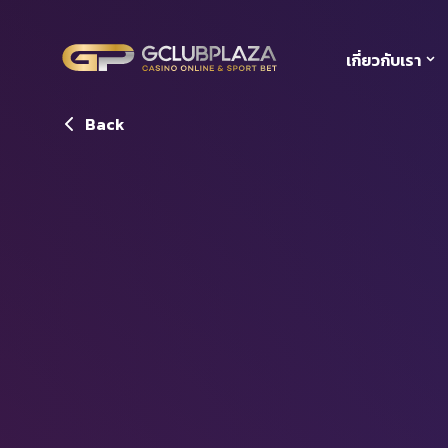
เกี่ยวกับเรา
Back