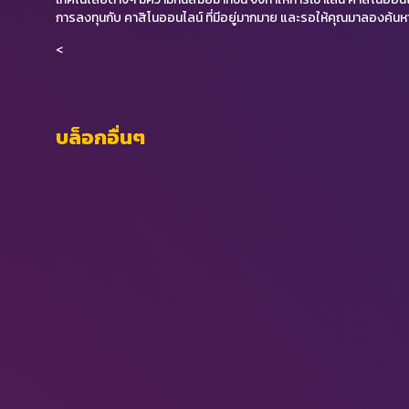
การลงทุนกับ คาสิโนออนไลน์ ที่มีอยู่มากมาย และรอให้คุณมาลองค้นหา
<
บล็อกอื่นๆ