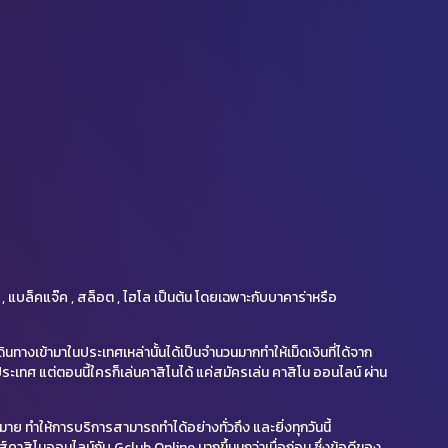
, แบล็คแจ๊ค , สล็อต , ไฮโล เป็นต้น โดยเฉพาะกับบาคาร่าหรือ
นทางเข้ามาในประเทศเหล่านั้นได้เป็นจำนวนมากทำให้เม็ดเงินที่ได้จาก
งประเทศ แต่ตอนนี้ใครก็เล่นคาสิโนได้ แค่สมัครเล่น คาสิโน ออนไลน์ ผ่าน
มาย ทำให้การบริการสามารถทำได้อย่างทั่วถึง และยิ่งทุกวันนี้
ส์คาสิโนออนไลน์กับ Gclub Online มากขึ้นนกว่าเมื่อก่อน ซึ่งข้อดีของ