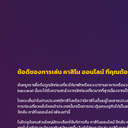
ข้อดีของการเล่น คาสิโน ออนไลน์ ที่คุณต้
อันหรูหราเพื่อดึงดูดนักท่องเที่ยวให้มาพักหรือแวะมาทานอาหารหรือแวะ
baccarat นั้นจะได้รับความสนใจจากนักท่องเที่ยวมากที่สุดเนื่องจา
โดยจะเห็นว่าในต่างประเทศมีกาสิโนหรือว่ามีคาสิโนตั้งอยู่ในหลายประเท
การท่องเที่ยวหลั่งไหลเข้าประเทศนั้นๆเป็นการกระตุ้นเศรษฐกิจได้เป็นอย
จีคลับ คาสิโนออนไลน์ เพียงเท่านี้
ในปัจจุบันคนส่วนใหญ่มักจะเลือกใช้บริการกับ คาสิโนออนไลน์ จีคลับ เพร
เทคโนโลยีต่างๆ มีความทันสมัยมากขึ้น จึงทำให้การเข้าเล่น คาสิโนออนไ