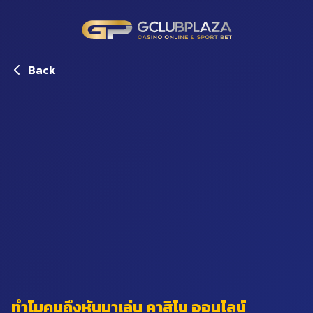
Back
ทำไมคนถึงหันมาเล่น คาสิโน ออนไลน์