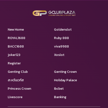
New Home
Goldenslot
ROYAL1688
Ruby 888
BACC1688
viva9988
joker123
Xoslot
Register
Genting Club
Genting Crown
สะหวันเวกัส
Holiday Palace
Princess Crown
Ibcbet
Livescore
Banking