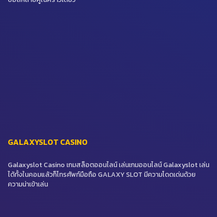
GALAXYSLOT CASINO
Galaxyslot Casino เกมสล็อตออนไลน์ เล่นเกมออนไลน์ Galaxyslot เล่น
ได้ทั้งในคอมแล้วก็โทรศัพท์มือถือ GALAXY SLOT มีความโดดเด่นด้วย
ความน่าเข้าเล่น