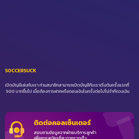
SOCCERSUCK
เปิดบัญชีเล่นกับเรา ท่านสมาชิกสามารถเปิดบัญชีกับเราเริ่มต้นครั้งแรกที่
500 บาทขึ้นไป เมื่อต้องการฝากหรือถอนเงินในครั้งต่อไปไม่จำกัดวงเงิน
ติดต่อคอลเซ็นเตอร์
สอบถามข้อมูลจากฝ่ายบริการลูกค้า
เพื่อการสมัครที่สะดวกรวดเร็ว