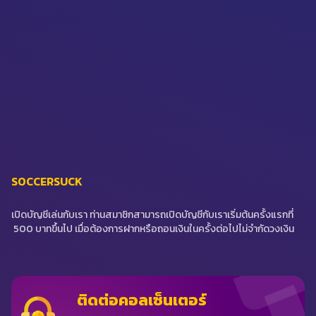
SOCCERSUCK
เปิดบัญชีเล่นกับเรา ท่านสมาชิกสามารถเปิดบัญชีกับเราเริ่มต้นครั้งแรกที่
500 บาทขึ้นไป เมื่อต้องการฝากหรือถอนเงินในครั้งต่อไปไม่จำกัดวงเงิน
ติดต่อคอลเซ็นเตอร์