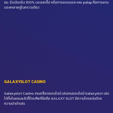
ชม. รับเงินจริง 100% บอลสเต๊ป หรือการแทงบอล mix palay คือการแทง
บอลหลายคู่ในคราวเดียว
GALAXYSLOT CASINO
Galaxyslot Casino เกมสล็อตออนไลน์ เล่นเกมออนไลน์ Galaxyslot เล่น
ได้ทั้งในคอมแล้วก็โทรศัพท์มือถือ GALAXY SLOT มีความโดดเด่นด้วย
ความน่าเข้าเล่น