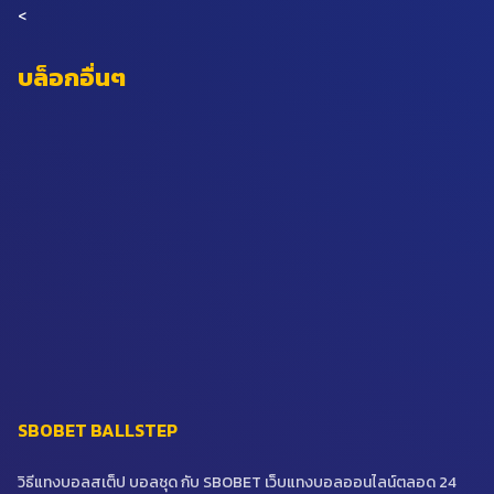
<
บล็อกอื่นๆ
SBOBET BALLSTEP
วิธีแทงบอลสเต็ป บอลชุด กับ SBOBET เว็บแทงบอลออนไลน์ตลอด 24