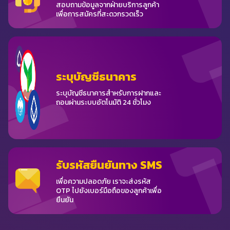
สอบถามข้อมูลจากฝ่ายบริการลูกค้า
เพื่อการสมัครที่สะดวกรวดเร็ว
ระบุบัญชีธนาคาร
ระบุบัญชีธนาคารสำหรับการฝากและ
ถอนผ่านระบบอัตโนมัติ 24 ชั่วโมง
รับรหัสยืนยันทาง SMS
เพื่อความปลอดภัย เราจะส่งรหัส
OTP ไปยังเบอร์มือถือของลูกค้าเพื่อ
ยืนยัน