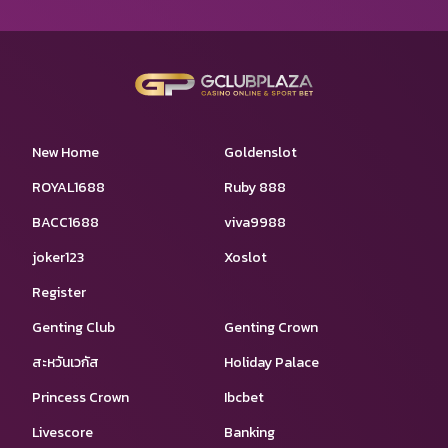
New Home
Goldenslot
ROYAL1688
Ruby 888
BACC1688
viva9988
joker123
Xoslot
Register
Genting Club
Genting Crown
สะหวันเวกัส
Holiday Palace
Princess Crown
Ibcbet
Livescore
Banking