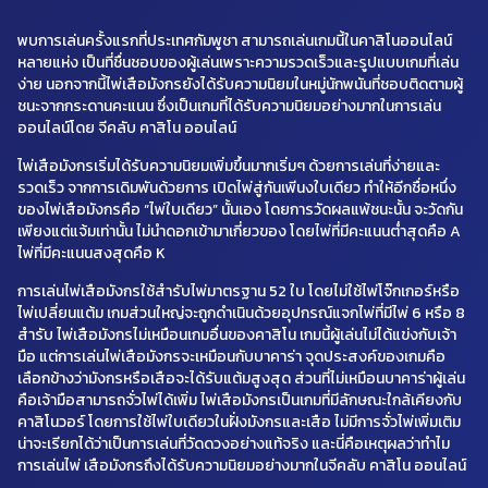
พบการเล่นครั้งแรกที่ประเทศกัมพูชา สามารถเล่นเกมนี้ในคาสิโนออนไลน์
หลายแห่ง เป็นที่ชื่นชอบของผู้เล่นเพราะความรวดเร็วและรูปแบบเกมที่เล่น
ง่าย นอกจากนี้ไพ่เสือมังกรยังได้รับความนิยมในหมู่นักพนันที่ชอบติดตามผู้
ชนะจากกระดานคะแนน ซึ่งเป็นเกมที่ได้รับความนิยมอย่างมากในการเล่น
ออนไลน์โดย จีคลับ คาสิโน ออนไลน์
ไพ่เสือมังกรเริ่มได้รับความนิยมเพิ่มขึ้นมากเริ่มๆ ด้วยการเล่นที่ง่ายและ
รวดเร็ว จากการเดิมพันด้วยการ เปิดไพ่สู่กันเพีนงใบเดียว ทำให้อีกชื่อหนึ่ง
ของไพ่เสือมังกรคือ “ไพ่ใบเดียว” นั้นเอง โดยการวัดผลแพ้ชนะนั้น จะวัดกัน
เพียงแต่แจ้มเท่านั้น ไม่นำดอกเข้ามาเกี่ยวของ โดยไพ่ที่มีคะแนนต่ำสุดคือ A
ไพ่ที่มีคะแนนสงสุดคือ K
การเล่นไพ่เสือมังกรใช้สำรับไพ่มาตรฐาน 52 ใบ โดยไม่ใช้ไพ่โจ๊กเกอร์หรือ
ไพ่เปลี่ยนแต้ม เกมส่วนใหญ่จะถูกดำเนินด้วยอุปกรณ์แจกไพ่ที่มีไพ่ 6 หรือ 8
สำรับ ไพ่เสือมังกรไม่เหมือนเกมอื่นของคาสิโน เกมนี้ผู้เล่นไม่ได้แข่งกับเจ้า
มือ แต่การเล่นไพ่เสือมังกรจะเหมือนกับบาคาร่า จุดประสงค์ของเกมคือ
เลือกข้างว่ามังกรหรือเสือจะได้รับแต้มสูงสุด ส่วนที่ไม่เหมือนบาคาร่าผู้เล่น
คือเจ้ามือสามารถจั่วไพ่ได้เพิ่ม ไพ่เสือมังกรเป็นเกมที่มีลักษณะใกล้เคียงกับ
คาสิโนวอร์ โดยการใช้ไพ่ใบเดียวในฝั่งมังกรและเสือ ไม่มีการจั่วไพ่เพิ่มเติม
น่าจะเรียกได้ว่าเป็นการเล่นที่วัดดวงอย่างแท้จริง และนี่คือเหตุผลว่าทำไม
การเล่นไพ่ เสือมังกรถึงได้รับความนิยมอย่างมากในจีคลับ คาสิโน ออนไลน์