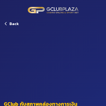
Back
GClub กับสภาพคล่องทางการเงิน