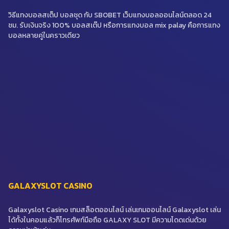
วิธีแทงบอลสเต็ป บอลชุด กับ SBOBET เว็บแทงบอลออนไลน์ตลอด 24
ชม. รับเงินจริง 100% บอลสเต๊ป หรือการแทงบอล mix palay คือการแทง
บอลหลายคู่ในคราวเดียว
GALAXYSLOT CASINO
Galaxyslot Casino เกมสล็อตออนไลน์ เล่นเกมออนไลน์ Galaxyslot เล่น
ได้ทั้งในคอมแล้วก็โทรศัพท์มือถือ GALAXY SLOT มีความโดดเด่นด้วย