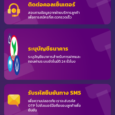
ติดต่อคอลเซ็นเตอร์
สอบถามข้อมูลจากฝ่ายบริการลูกค้า
เพื่อการสมัครที่สะดวกรวดเร็ว
ระบุบัญชีธนาคาร
ระบุบัญชีธนาคารสำหรับการฝากและ
ถอนผ่านระบบอัตโนมัติ 24 ชั่วโมง
รับรหัสยืนยันทาง SMS
เพื่อความปลอดภัย เราจะส่งรหัส
OTP ไปยังเบอร์มือถือของลูกค้าเพื่อ
ยืนยัน