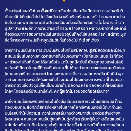
ตั้งแต่ยุคไหนสมัยไหน ตั้งแต่มีทาสรับใช้จนถึงสมัยเลิกทาส การเล่นพนันก็
ยังคงมีให้เห็นกันทั่วไป ไม่เว้นแม้แต่งานรื่นเริงหรืองานเศร้า โดยเฉพาะอย่าง
ยิ่งในงานศพสมัยหลายสิบปีก่อนที่นิยมตั้งวงป๊อกเด้งบ้าง ไฮโลบ้าง น้ำเต้า
ปูปลาบ้าง และอีกมากมายตามแต่ใครจะสร้างสรรค์ หากจะบอกว่าสิ่งเหล่านี้
คือวิวัฒนาการของการพนันในสมัยปัจจุบันก็คงไม่แปลกอะไรค่ะ แต่ถ้าจะพูด
ถึงที่มาของการพนันก็หาจุดเริ่มต้นที่แท้จริงไม่ได้เสียทีเดียว
จากการพนันขันต่อ การเดิมพันเสี่ยงโชคในสมัยก่อน สู่สมัยดิจิตอล เมื่อยุค
สมัยเปลี่ยนไปความสะดวกสบายก็บังเกิดเจ้าค่า เมื่อก่อนจะเล่นอะไรทีต้อง
พาตัวเองไปถึงที่ จึงจะได้เล่นดังใจ แต่ในยุคนี้สมัยนี้ เป็นยุคของเทคโนโลยี
ค่ะ ใครที่เกิดมาในยุคนี้ก็โชคดีหน่อยๆ ที่ไม่ต้องลำบากมากเท่าคนในสมัยก่อน
(แทบจะทุกเรื่องเลยนะคะ) โดยเฉพาะอย่างยิ่ง การเล่นการพนัน เมื่อมีคำพูด
ว่าถ้าจะเล่นการพนันให้ถึงแก่นถึงใจจะต้องไปยังแหล่งการพนัน ที่โด่งดังมา
จากอดีตจนถึงปัจจุบันก็หนีไม่พ้นมาเก๊า, ฮ่องกง หรือ รองลงมาก็ฝั่งเอเชีย
ใกล้ๆ ไทยแลนด์บ้านเรานี่ล่ะค่ะ คิดดู๊!!! ถ้าไม่รวยจริงก็อดเล่นนาจา
มาถึงสมัยนี้เซียนพนันหรือยังไม่ถึงขั้นเซียนแต่อยากจะเป็นเซียนพนัน ก็คง
ต้องขอบคุณสิ่งศักดิ์สิทธิ์ทั้งหลายในสากลโลกที่พาอินเทอร์เน็ตมากำเนิด
บนโลกนี้ทำให้มีความสะดวกในการเล่นเกมต่างๆมากขึ้น ยกตัวอย่างง่ายๆ
ใครหลายๆ คนคงจะเคนเห็นตู้เกมที่เป็นตู้สล๊อต เรียกตู้นั้นว่า สล๊อตแมชชีน
สมัยก่อนต้องไปยืนเฝ้าอยู่หน้าตู้ เล่นสล๊อตทั้งวัน แต่สมัยนี้สามารถเล่นบน
มือถือได้แบบดีงาม เจ้าสล๊อตตู้เกมก็ชุบตัวเปลี่ยนชื่อใหม่ เป็น สล๊อตออน