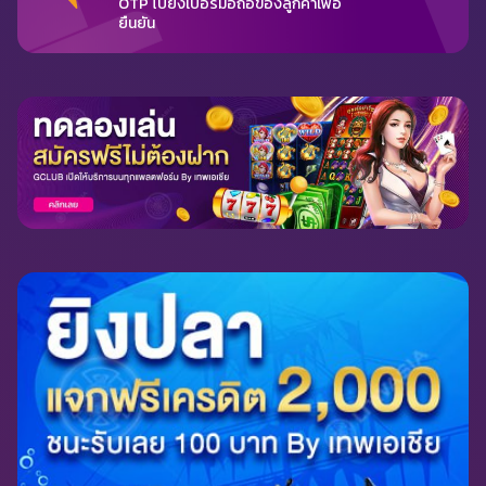
OTP ไปยังเบอร์มือถือของลูกค้าเพื่อ
ยืนยัน