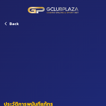
Back
ประวัติการพนันที่แท้ทรู