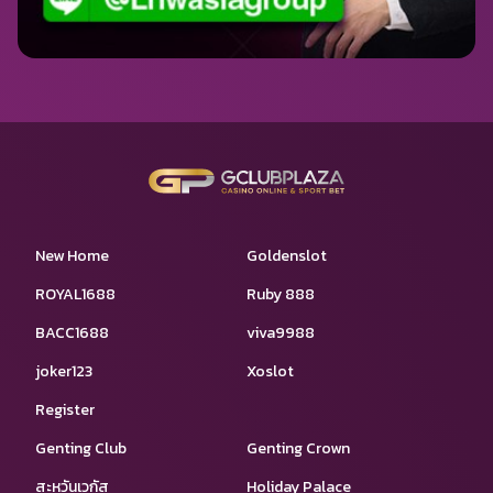
New Home
Goldenslot
ROYAL1688
Ruby 888
BACC1688
viva9988
joker123
Xoslot
Register
Genting Club
Genting Crown
สะหวันเวกัส
Holiday Palace