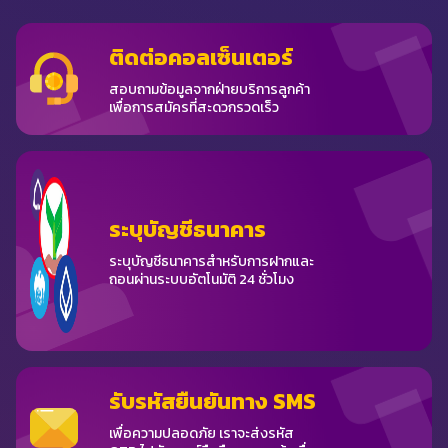
ติดต่อคอลเซ็นเตอร์
สอบถามข้อมูลจากฝ่ายบริการลูกค้า
เพื่อการสมัครที่สะดวกรวดเร็ว
ระบุบัญชีธนาคาร
ระบุบัญชีธนาคารสำหรับการฝากและ
ถอนผ่านระบบอัตโนมัติ 24 ชั่วโมง
รับรหัสยืนยันทาง SMS
เพื่อความปลอดภัย เราจะส่งรหัส