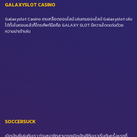
GALAXYSLOT CASINO
Galaxyslot Casino เกมสล็อตออนไลน์ เล่นเกมออนไลน์ Galaxyslot เล่น
ได้ทั้งในคอมแล้วก็โทรศัพท์มือถือ GALAXY SLOT มีความโดดเด่นด้วย
ความน่าเข้าเล่น
SOCCERSUCK
เปิดบัญชีเล่นกับเรา ท่านสมาชิกสามารถเปิดบัญชีกับเราเริ่มต้นครั้งแรกที่