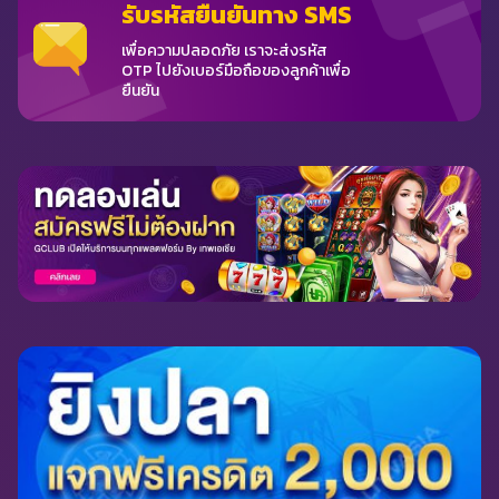
รับรหัสยืนยันทาง SMS
เพื่อความปลอดภัย เราจะส่งรหัส
OTP ไปยังเบอร์มือถือของลูกค้าเพื่อ
ยืนยัน