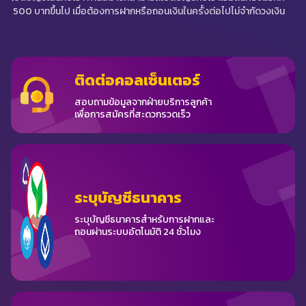
500 บาทขึ้นไป เมื่อต้องการฝากหรือถอนเงินในครั้งต่อไปไม่จำกัดวงเงิน
ติดต่อคอลเซ็นเตอร์
สอบถามข้อมูลจากฝ่ายบริการลูกค้า
เพื่อการสมัครที่สะดวกรวดเร็ว
ระบุบัญชีธนาคาร
ระบุบัญชีธนาคารสำหรับการฝากและ
ถอนผ่านระบบอัตโนมัติ 24 ชั่วโมง