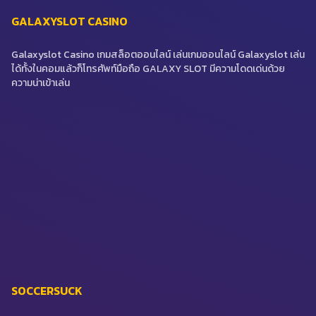
GALAXYSLOT CASINO
Galaxyslot Casino เกมสล็อตออนไลน์ เล่นเกมออนไลน์ Galaxyslot เล่น
ได้ทั้งในคอมแล้วก็โทรศัพท์มือถือ GALAXY SLOT มีความโดดเด่นด้วย
ความน่าเข้าเล่น
SOCCERSUCK