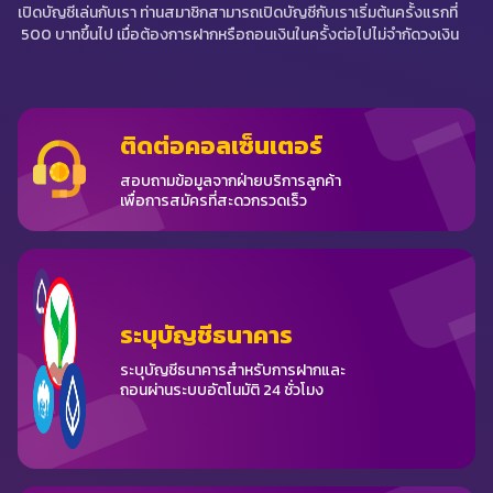
เปิดบัญชีเล่นกับเรา ท่านสมาชิกสามารถเปิดบัญชีกับเราเริ่มต้นครั้งแรกที่
500 บาทขึ้นไป เมื่อต้องการฝากหรือถอนเงินในครั้งต่อไปไม่จำกัดวงเงิน
ติดต่อคอลเซ็นเตอร์
สอบถามข้อมูลจากฝ่ายบริการลูกค้า
เพื่อการสมัครที่สะดวกรวดเร็ว
ระบุบัญชีธนาคาร
ระบุบัญชีธนาคารสำหรับการฝากและ
ถอนผ่านระบบอัตโนมัติ 24 ชั่วโมง