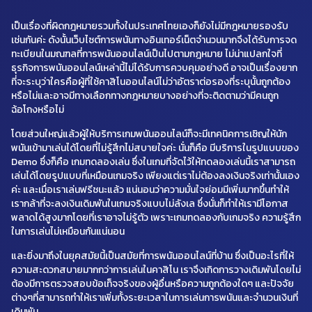
เป็นเรื่องที่ผิดกฎหมายรวมทั้งในประเทศไทยเองก็ยังไม่มีกฎหมายรองรับ
เช่นกันค่ะ ดังนั้นเว็บไซต์การพนันทางอินเทอร์เน็ตจำนวนมากจึงได้รับการจด
ทะเบียนในมณฑลที่การพนันออนไลน์เป็นไปตามกฎหมาย ไม่น่าแปลกใจที่
ธุรกิจการพนันออนไลน์เหล่านี้ไม่ได้รับการควบคุมอย่างดี อาจเป็นเรื่องยาก
ที่จะระบุว่าใครคือผู้ที่ใช้คาสิโนออนไลน์ไม่ว่าอัตราต่อรองที่ระบุนั้นถูกต้อง
หรือไม่และอาจมีทางเลือกทางกฎหมายบางอย่างที่จะติดตามว่ามีคนถูก
ฉ้อโกงหรือไม่
โดยส่วนใหญ่แล้วผู้ให้บริการเกมพนันออนไลน์ก็จะมีเทคนิคการเชิญให้นัก
พนันเข้ามาเล่นได้โดยที่ไม่รู้สึกไม่สบายใจค่ะ นั่นก็คือ มีบริการในรูปแบบของ
Demo ซึ่งก็คือ เกมทดลองเล่น ซึ่งในเกมที่จัดไว้ให้ทดลองเล่นนี้เราสามารถ
เล่นได้โดยรูปแบบที่เหมือนเกมจริง เพียงแต่เราไม่ต้องลงเงินจริงเท่านั้นเอง
ค่ะ และเมื่อเราเล่นฟรีชนะแล้ว แน่นอนว่าความมั่นใจย่อมมีเพิ่มมากขึ้นทำให้
เรากล้าที่จะลงเงินเดิมพันในเกมจริงแบบไม่ลังเล ซึ่งนั่นก็ทำให้เรามีโอกาส
พลาดได้สูงมากโดยที่เราอาจไม่รู้ตัว เพราะเกมทดลองกับเกมจริง ความรู้สึก
ในการเล่นไม่เหมือนกันแน่นอน
และยิ่งมาถึงในยุคสมัยนี้เป็นสมัยที่การพนันออนไลน์ที่บ้าน ซึ่งเป็นอะไรที่ให้
ความสะดวกสบายมากกว่าการเล่นในคาสิโน เราจึงเกิดการวางเดิมพันโดยไม่
ต้องมีการตรวจสอบข้อเท็จจริงของผู้อื่นหรือความถูกต้องใดๆ และปัจจัย
ต่างๆที่สามารถทำให้เราเพิ่มทั้งระยะเวลาในการเล่นการพนันและจำนวนเงินที่
เดิมพัน