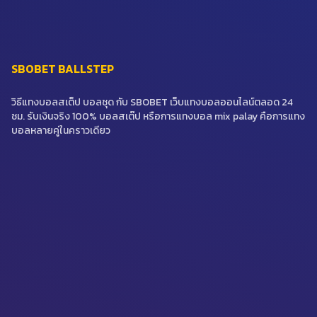
SBOBET BALLSTEP
วิธีแทงบอลสเต็ป บอลชุด กับ SBOBET เว็บแทงบอลออนไลน์ตลอด 24
ชม. รับเงินจริง 100% บอลสเต๊ป หรือการแทงบอล mix palay คือการแทง
บอลหลายคู่ในคราวเดียว