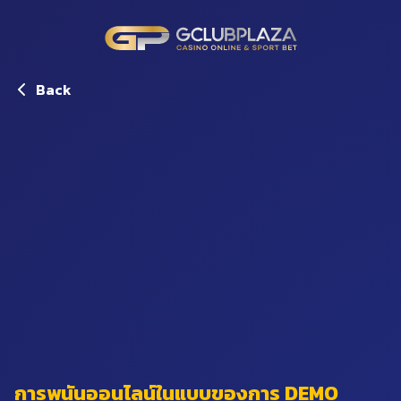
Back
การพนันออนไลน์ในแบบของการ DEMO