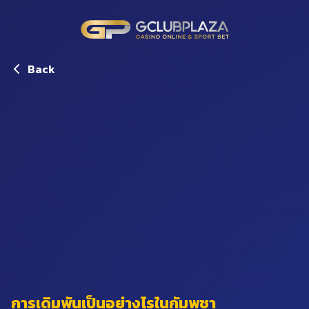
Back
การเดิมพันเป็นอย่างไรในกัมพูชา