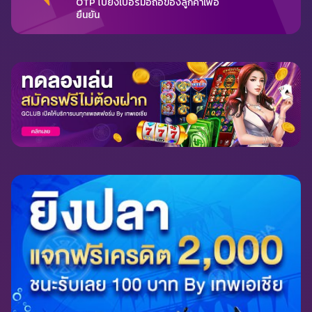
OTP ไปยังเบอร์มือถือของลูกค้าเพื่อ
ยืนยัน