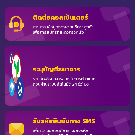
ติดต่อคอลเซ็นเตอร์
สอบถามข้อมูลจากฝ่ายบริการลูกค้า
เพื่อการสมัครที่สะดวกรวดเร็ว
ระบุบัญชีธนาคาร
ระบุบัญชีธนาคารสำหรับการฝากและ
ถอนผ่านระบบอัตโนมัติ 24 ชั่วโมง
รับรหัสยืนยันทาง SMS
เพื่อความปลอดภัย เราจะส่งรหัส