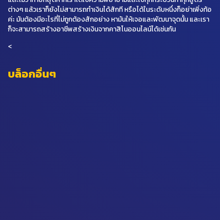
ต่างๆ แล้วเราก็ยังไม่สามารถทำเงินได้สักที หรือได้ในระดับหนึ่งก็อย่าเพิ่งท้อ
ค่ะ มันต้องมีอะไรที่ไม่ถูกต้องสักอย่าง หามันให้เจอและพัฒนาจุดนั้น และเรา
ก็จะสามารถสร้างอาชีพสร้างเงินจากคาสิโนออนไลน์ได้เช่นกัน
<
บล็อกอื่นๆ