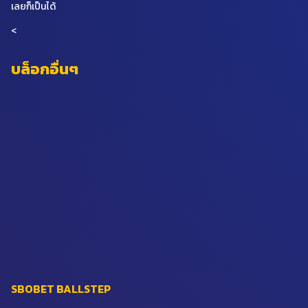
เลยก็เป็นได้
<
บล็อกอื่นๆ
SBOBET BALLSTEP