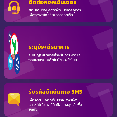
ติดต่อคอลเซ็นเตอร์
สอบถามข้อมูลจากฝ่ายบริการลูกค้า
เพื่อการสมัครที่สะดวกรวดเร็ว
ระบุบัญชีธนาคาร
ระบุบัญชีธนาคารสำหรับการฝากและ
ถอนผ่านระบบอัตโนมัติ 24 ชั่วโมง
รับรหัสยืนยันทาง SMS
เพื่อความปลอดภัย เราจะส่งรหัส
OTP ไปยังเบอร์มือถือของลูกค้าเพื่อ
ยืนยัน