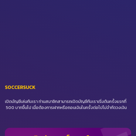
SOCCERSUCK
เปิดบัญชีเล่นกับเรา ท่านสมาชิกสามารถเปิดบัญชีกับเราเริ่มต้นครั้งแรกที่
500 บาทขึ้นไป เมื่อต้องการฝากหรือถอนเงินในครั้งต่อไปไม่จำกัดวงเงิน