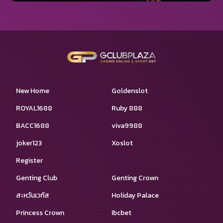
New Home
Goldenslot
ROYAL1688
Ruby 888
BACC1688
viva9988
joker123
Xoslot
Register
Genting Club
Genting Crown
สะหวันเวกัส
Holiday Palace
Princess Crown
Ibcbet