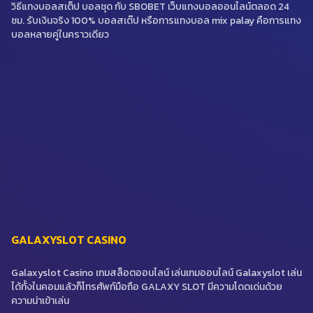
วิธีแทงบอลสเต็ป บอลชุด กับ SBOBET เว็บแทงบอลออนไลน์ตลอด 24
ชม. รับเงินจริง 100% บอลสเต๊ป หรือการแทงบอล mix palay คือการแทง
บอลหลายคู่ในคราวเดียว
GALAXYSLOT CASINO
Galaxyslot Casino เกมสล็อตออนไลน์ เล่นเกมออนไลน์ Galaxyslot เล่น
ได้ทั้งในคอมแล้วก็โทรศัพท์มือถือ GALAXY SLOT มีความโดดเด่นด้วย
ความน่าเข้าเล่น