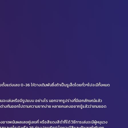
ยตั้งแต่งเลข 0-36 ให้วางเดิมพันซึ่งถ้าเป็นรูเล็ตโดยทั่วๆไปจะมีทั้งหมด
ไหนจะเล่นหรือมีรูปแบบ อย่างไร นอกจากรูปร่างที่มีเอกลักษณ์แล้ว
ะแตกต่างกันออกไปตามความยากง่าย หลายคนคงอยากรู้แล้วว่าเกมยอด
อาจพนันผลเลขคู่เลขคี่ หรือสีแดงสีดำก็ได้ วิธีการเล่นจะมีผู้หมุนวง
เศสและยุโรป) หรือ 38 ช่อง (อเมริกา) โดยจะมีสีและตัวเลขกำกับทุก