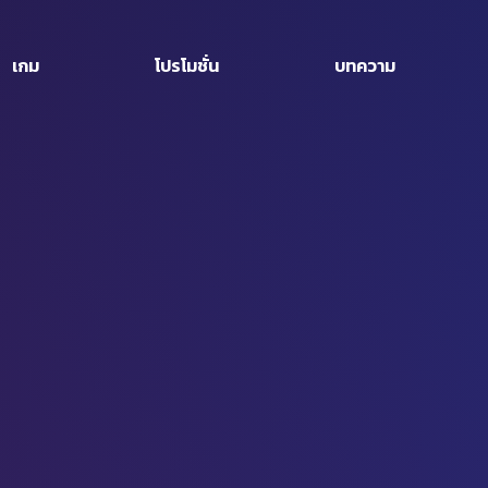
เกม
โปรโมชั่น
บทความ