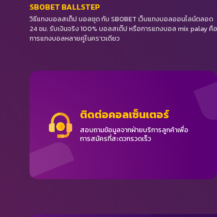
SBOBET BALLSTEP
วิธีแทงบอลสเต็ป บอลชุด กับ SBOBET เว็บแทงบอลออนไลน์ตลอด
24 ชม. รับเงินจริง 100% บอลสเต๊ป หรือการแทงบอล mix palay คื
การแทงบอลหลายคู่ในคราวเดียว
ติดต่อคอลเซ็นเตอร์
สอบถามข้อมูลจากฝ่ายบริการลูกค้าเพื่อ
การสมัครที่สะดวกรวดเร็ว