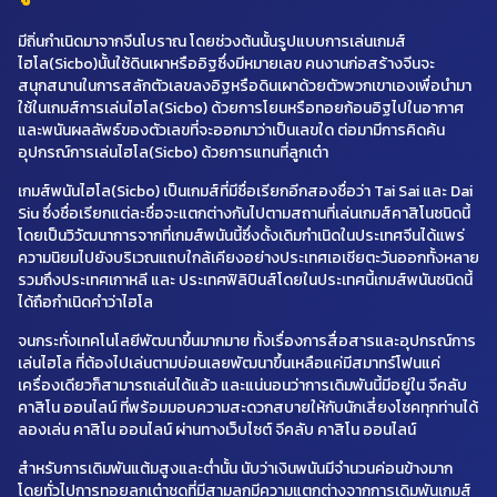
มีถิ่นกำเนิดมาจากจีนโบราณ โดยช่วงต้นนั้นรูปแบบการเล่นเกมส์
ไฮโล(Sicbo)นั้นใช้ดินเผาหรืออิฐซึ่งมีหมายเลข คนงานก่อสร้างจีนจะ
สนุกสนานในการสลักตัวเลขลงอิฐหรือดินเผาด้วยตัวพวกเขาเองเพื่อนำมา
ใช้ในเกมส์การเล่นไฮโล(Sicbo) ด้วยการโยนหรือทอยก้อนอิฐไปในอากาศ
และพนันผลลัพธ์ของตัวเลขที่จะออกมาว่าเป็นเลขใด ต่อมามีการคิดค้น
อุปกรณ์การเล่นไฮโล(Sicbo) ด้วยการแทนที่ลูกเต๋า
เกมส์พนันไฮโล(Sicbo) เป็นเกมส์ที่มีชื่อเรียกอีกสองชื่อว่า Tai Sai และ Dai
Siu ซึ่งชื่อเรียกแต่ละชื่อจะแตกต่างกันไปตามสถานที่เล่นเกมส์คาสิโนชนิดนี้
โดยเป็นวิวัฒนาการจากที่เกมส์พนันนี้ซึ่งดั้งเดิมกำเนิดในประเทศจีนได้แพร่
ความนิยมไปยังบริเวณแถบใกล้เคียงอย่างประเทศเอเชียตะวันออกทั้งหลาย
รวมถึงประเทศเกาหลี และ ประเทศฟิลิปินส์โดยในประเทศนี้เกมส์พนันชนิดนี้
ได้ถือกำเนิดคำว่าไฮโล
จนกระทั่งเทคโนโลยีพัฒนาขึ้นมากมาย ทั้งเรื่องการสื่อสารและอุปกรณ์การ
เล่นไฮโล ที่ต้องไปเล่นตามบ่อนเลยพัฒนาขึ้นเหลือแค่มีสมาทร์โฟนแค่
เครื่องเดียวก็สามารถเล่นได้แล้ว และแน่นอนว่าการเดิมพันนี้มีอยู่ใน จีคลับ
คาสิโน ออนไลน์ ที่พร้อมมอบความสะดวกสบายให้กับนักเสี่ยงโชคทุกท่านได้
ลองเล่น คาสิโน ออนไลน์ ผ่านทางเว็บไซต์ จีคลับ คาสิโน ออนไลน์
สำหรับการเดิมพันแต้มสูงและต่ำนั้น นับว่าเงินพนันมีจำนวนค่อนข้างมาก
โดยทั่วไปการทอยลูกเต๋าชุดที่มีสามลูกมีความแตกต่างจากการเดิมพันเกมส์