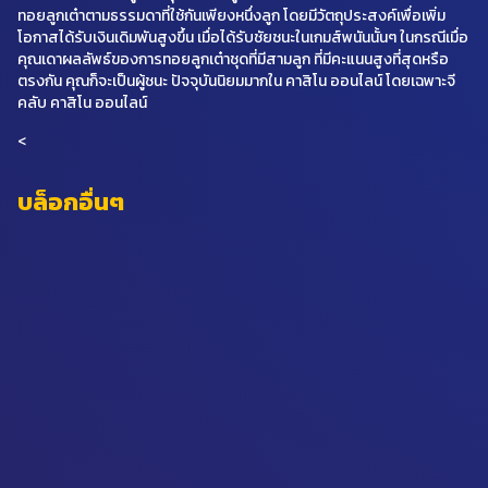
ทอยลูกเต๋าตามธรรมดาที่ใช้กันเพียงหนึ่งลูก โดยมีวัตถุประสงค์เพื่อเพิ่ม
โอกาสได้รับเงินเดิมพันสูงขึ้น เมื่อได้รับชัยชนะในเกมส์พนันนั้นๆ ในกรณีเมื่อ
คุณเดาผลลัพธ์ของการทอยลูกเต๋าชุดที่มีสามลูก ที่มีคะแนนสูงที่สุดหรือ
ตรงกัน คุณก็จะเป็นผู้ชนะ ปัจจุบันนิยมมากใน คาสิโน ออนไลน์ โดยเฉพาะจี
คลับ คาสิโน ออนไลน์
<
บล็อกอื่นๆ