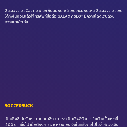
Galaxyslot Casino เกมสล็อตออนไลน์ เล่นเกมออนไลน์ Galaxyslot เล่น
ได้ทั้งในคอมแล้วก็โทรศัพท์มือถือ GALAXY SLOT มีความโดดเด่นด้วย
ความน่าเข้าเล่น
SOCCERSUCK
เปิดบัญชีเล่นกับเรา ท่านสมาชิกสามารถเปิดบัญชีกับเราเริ่มต้นครั้งแรกที่
500 บาทขึ้นไป เมื่อต้องการฝากหรือถอนเงินในครั้งต่อไปไม่จำกัดวงเงิน