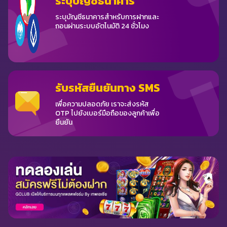
ระบุบัญชีธนาคาร
ระบุบัญชีธนาคารสำหรับการฝากและ
ถอนผ่านระบบอัตโนมัติ 24 ชั่วโมง
รับรหัสยืนยันทาง SMS
เพื่อความปลอดภัย เราจะส่งรหัส
OTP ไปยังเบอร์มือถือของลูกค้าเพื่อ
ยืนยัน