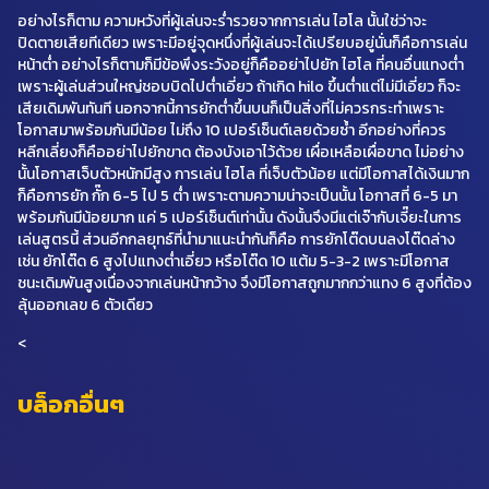
อย่างไรก็ตาม ความหวังที่ผู้เล่นจะร่ำรวยจากการเล่น ไฮโล นั้นใช่ว่าจะ
ปิดตายเสียทีเดียว เพราะมีอยู่จุดหนึ่งที่ผู้เล่นจะได้เปรียบอยู่นั่นก็คือการเล่น
หน้าต่ำ อย่างไรก็ตามก็มีข้อพึงระวังอยู่ก็คืออย่าไปยัก ไฮโล ที่คนอื่นแทงต่ำ
เพราะผู้เล่นส่วนใหญ่ชอบบิดไปต่ำเอี่ยว ถ้าเกิด hilo ขึ้นต่ำแต่ไม่มีเอี่ยว ก็จะ
เสียเดิมพันทันที นอกจากนี้การยักต่ำขึ้นบนก็เป็นสิ่งที่ไม่ควรกระทำเพราะ
โอกาสมาพร้อมกันมีน้อย ไม่ถึง 10 เปอร์เซ็นต์เลยด้วยซ้ำ อีกอย่างที่ควร
หลีกเลี่ยงก็คืออย่าไปยักขาด ต้องบังเอาไว้ด้วย เผื่อเหลือเผื่อขาด ไม่อย่าง
นั้นโอกาสเจ็บตัวหนักมีสูง การเล่น ไฮโล ที่เจ็บตัวน้อย แต่มีโอกาสได้เงินมาก
ก็คือการยัก กั๊ก 6-5 ไป 5 ต่ำ เพราะตามความน่าจะเป็นนั้น โอกาสที่ 6-5 มา
พร้อมกันมีน้อยมาก แค่ 5 เปอร์เซ็นต์เท่านั้น ดังนั้นจึงมีแต่เจ๊ากับเจี๊ยะในการ
เล่นสูตรนี้ ส่วนอีกกลยุทธ์ที่นำมาแนะนำกันก็คือ การยักโต๊ดบนลงโต๊ดล่าง
เช่น ยักโต๊ด 6 สูงไปแทงต่ำเอี่ยว หรือโต๊ด 10 แต้ม 5-3-2 เพราะมีโอกาส
ชนะเดิมพันสูงเนื่องจากเล่นหน้ากว้าง จึงมีโอกาสถูกมากกว่าแทง 6 สูงที่ต้อง
ลุ้นออกเลข 6 ตัวเดียว
<
บล็อกอื่นๆ