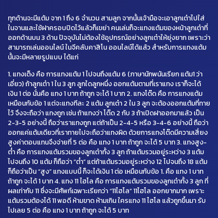
ทุกด้านจะมีแต้ม จาก 1 ถึง 6 จำนวน สามลูก จากนั้นเจ้ามือจะเอาลูกเต๋าไปใส่
ในจานและใช้ฝาครอบปิดไว้แล้วก็เขย่า คนเล่นก็จะแทงแต้มของหน้าลูกเต๋าที่
ออกด้านบน 3 ด้าน ปัจจุบันไม่ต้องใช้อุปกรณ์อย่างลูกเต๋าให้ยุ่งยาก เพราะว่า
สามารถเล่นออนไลน์ ในจีคลับคาสิโน ออนไลน์ได้แล้ว สำหรับการแทงแต้ม
นั้นจะมีหลายรูปแบบ ได้แก่
1. แทงเต็ง คือ การแทงแต้ม 1 ไปจนถึงแต้ม 6 (ภาษานักพนันเรียก แต้ม1 ว่า
เอี่ยว) ถ้าลูกเต๋า 1 ใน 3 ลูก ลูกใดลูกหนึ่ง ออกแต้มตามที่เราแทง เราก็จะได้
เงิน 1 ต่อ นั่นคือ แทง 1 บาท ถ้าถูก จะได้ 1 บาท 2. แทงโต๊ด คือ การแทงแต้ม
เหมือนกับข้อ 1 แต่จะแทงทีละ 2 แต้ม ลูกเต๋า 2 ใน 3 ลูก จะต้องออกแต้มที่ทาย
ไว้ จึงจะถือว่า แทงถูก เช่น ถ้าแทงว่า โต๊ด 2 กับ 3 ถ้าเปิดฝาออกมาแล้ว เป็น
2-3-5 อย่างนี้ ถือว่าเราแทงถูก แต่ถ้าเป็น 2-4-5 หรือ 3-4-6 อย่างนี้ ถือว่า
ออกแค่แต้มเดียวที่เราทายไปจะถือว่าแทงผิด ด้วยการแทงโต๊ดมีความเสี่ยง
สูงค่าตอบแทนจึงจ่ายที่ 5 ต่อ คือ แทง 1 บาท ถ้าถูก จะได้ 5 บาท 3. แทงสูง-
ต่ำ คือ การแทงแต้มรวมของลูกเต๋าทั้ง 3 ลูก ถ้าแต้มรวมอยู่ระหว่าง 3 แต้ม
ไปจนถึง 10 แต้ม ก็ถือว่า “ต่ำ” แต่ถ้าแต้มรวมอยู่ระหว่าง 12 ไปจนถึง 18 แต้ม
ก็ถือว่าเป็น “สูง” แทงแบบนี้ ก็จะได้เงิน 1 ต่อ เหมือนกับข้อ 1. คือ แทง 1 บาท
ถ้าถูก จะได้ 1 บาท 4. แทง 11 ไฮโล คือ การแทงแต้มรวมของลูกเต๋าทั้ง 3 ลูก ที่
ผลเท่ากับ 11 ซึ่งจะมีศัพท์เฉพาะเรียกว่า “11ไฮโล” 11ไฮโล ออกยากมาก เพราะ
แต้มรวมต้องได้ 11 พอดี ห้ามขาด ห้ามเกิน ใครแทง 11 ไฮโล แล้วถูกขึ้นมา รับ
ไปเลย 5 ต่อ คือ แทง 1 บาท ถ้าถูก จะได้ 5 บาท