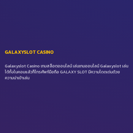
GALAXYSLOT CASINO
Galaxyslot Casino เกมสล็อตออนไลน์ เล่นเกมออนไลน์ Galaxyslot เล่น
ได้ทั้งในคอมแล้วก็โทรศัพท์มือถือ GALAXY SLOT มีความโดดเด่นด้วย
ความน่าเข้าเล่น