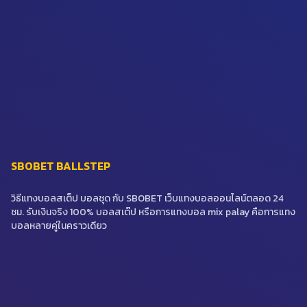
SBOBET BALLSTEP
วิธีแทงบอลสเต็ป บอลชุด กับ SBOBET เว็บแทงบอลออนไลน์ตลอด 24
ชม. รับเงินจริง 100% บอลสเต๊ป หรือการแทงบอล mix palay คือการแทง
บอลหลายคู่ในคราวเดียว