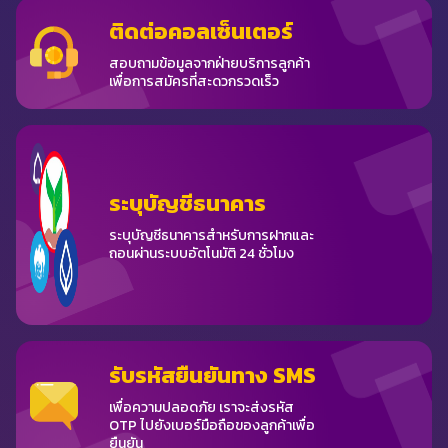
ติดต่อคอลเซ็นเตอร์
สอบถามข้อมูลจากฝ่ายบริการลูกค้า
เพื่อการสมัครที่สะดวกรวดเร็ว
ระบุบัญชีธนาคาร
ระบุบัญชีธนาคารสำหรับการฝากและ
ถอนผ่านระบบอัตโนมัติ 24 ชั่วโมง
รับรหัสยืนยันทาง SMS
เพื่อความปลอดภัย เราจะส่งรหัส
OTP ไปยังเบอร์มือถือของลูกค้าเพื่อ
ยืนยัน