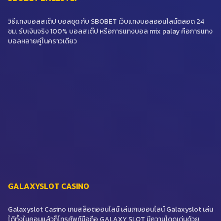
วิธีแทงบอลสเต็ป บอลชุด กับ SBOBET เว็บแทงบอลออนไลน์ตลอด 24
ชม. รับเงินจริง 100% บอลสเต๊ป หรือการแทงบอล mix palay คือการแทง
บอลหลายคู่ในคราวเดียว
GALAXYSLOT CASINO
Galaxyslot Casino เกมสล็อตออนไลน์ เล่นเกมออนไลน์ Galaxyslot เล่น
ได้ทั้งในคอมแล้วก็โทรศัพท์มือถือ GALAXY SLOT มีความโดดเด่นด้วย