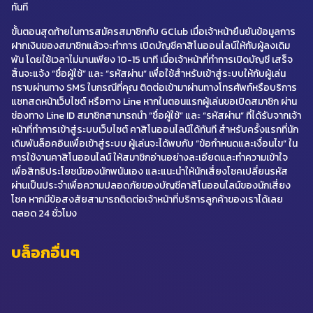
ทันที
ขั้นตอนสุดท้ายในการสมัครสมาชิกกับ GClub เมื่อเจ้าหน้ายืนยันข้อมูลการ
ฝากเงินของสมาชิกแล้วจะทำการ เปิดบัญชีคาสิโนออนไลน์ให้กับผู้ลงเดิม
พัน โดยใช้เวลาไม่นานเพียง 10-15 นาที เมื่อเจ้าหน้าที่ทำการเปิดบัญชี เสร็จ
สิ้นจะแจ้ง “ชื่อผู้ใช้” และ “รหัสผ่าน” เพื่อใช้สำหรับเข้าสู่ระบบให้กับผู้เล่น
ทราบผ่านทาง SMS ในกรณีที่คุณ ติดต่อเข้ามาผ่านทางโทรศัพท์หรือบริการ
แชทสดหน้าเว็บไซต์ หรือทาง Line หากในตอนแรกผู้เล่นขอเปิดสมาชิก ผ่าน
ช่องทาง Line ID สมาชิกสามารถนำ “ชื่อผู้ใช้” และ “รหัสผ่าน” ที่ได้รับจากเจ้า
หน้าที่ทำการเข้าสู่ระบบเว็บไซต์ คาสิโนออนไลน์ได้ทันที สำหรับครั้งแรกที่นัก
เดิมพันล็อคอินเพื่อเข้าสู่ระบบ ผู้เล่นจะได้พบกับ “ข้อกำหนดและเงื่อนไข” ใน
การใช้งานคาสิโนออนไลน์ ให้สมาชิกอ่านอย่างละเอียดและทำความเข้าใจ
เพื่อสิทธิประโยชน์ของนักพนันเอง และแนะนำให้นักเสี่ยงโชคเปลี่ยนรหัส
ผ่านเป็นประจำเพื่อความปลอดภัยของบัญชีคาสิโนออนไลน์ของนักเสี่ยง
โชค หากมีข้อสงสัยสามารถติดต่อเจ้าหน้าที่บริการลูกค้าของเราได้เลย
ตลอด 24 ชั่วโมง
บล็อกอื่นๆ