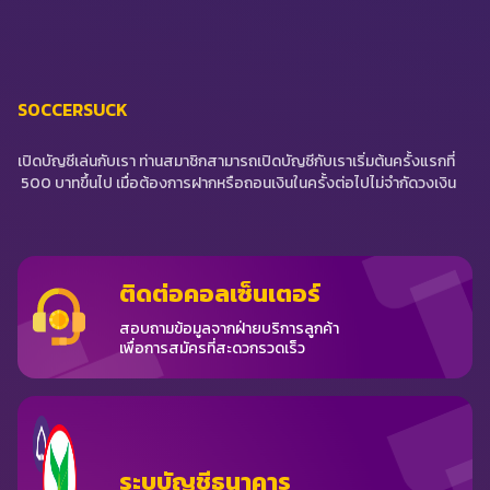
SOCCERSUCK
เปิดบัญชีเล่นกับเรา ท่านสมาชิกสามารถเปิดบัญชีกับเราเริ่มต้นครั้งแรกที่
500 บาทขึ้นไป เมื่อต้องการฝากหรือถอนเงินในครั้งต่อไปไม่จำกัดวงเงิน
ติดต่อคอลเซ็นเตอร์
สอบถามข้อมูลจากฝ่ายบริการลูกค้า
เพื่อการสมัครที่สะดวกรวดเร็ว
ระบุบัญชีธนาคาร