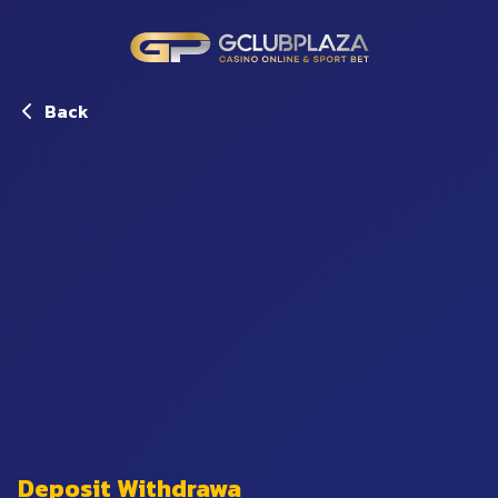
Back
Deposit Withdrawa