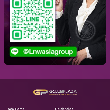
New Home
Goldenslot