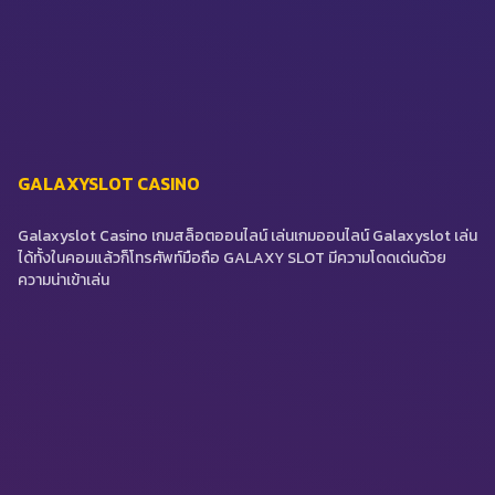
GALAXYSLOT CASINO
Galaxyslot Casino เกมสล็อตออนไลน์ เล่นเกมออนไลน์ Galaxyslot เล่น
ได้ทั้งในคอมแล้วก็โทรศัพท์มือถือ GALAXY SLOT มีความโดดเด่นด้วย
ความน่าเข้าเล่น