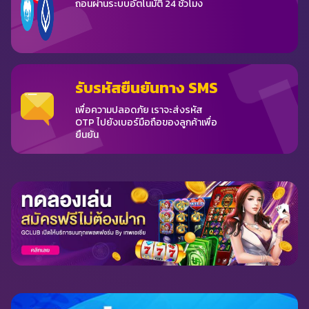
ถอนผ่านระบบอัตโนมัติ 24 ชั่วโมง
รับรหัสยืนยันทาง SMS
เพื่อความปลอดภัย เราจะส่งรหัส
OTP ไปยังเบอร์มือถือของลูกค้าเพื่อ
ยืนยัน