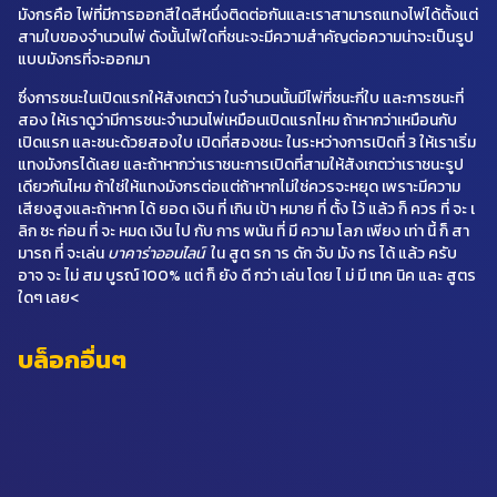
มังกรคือ ไพ่ที่มีการออกสีใดสีหนึ่งติดต่อกันและเราสามารถแทงไพ่ได้ตั้งแต่
สามใบของจำนวนไพ่ ดังนั้นไพ่ใดที่ชนะจะมีความสำคัญต่อความน่าจะเป็นรูป
แบบมังกรที่จะออกมา
ซึ่งการชนะในเปิดแรกให้สังเกตว่า ในจำนวนนั้นมีไพ่ที่ชนะกี่ใบ และการชนะที่
สอง ให้เราดูว่ามีการชนะจำนวนไพ่เหมือนเปิดแรกไหม ถ้าหากว่าเหมือนกับ
เปิดแรก และชนะด้วยสองใบ เปิดที่สองชนะ ในระหว่างการเปิดที่ 3 ให้เราเริ่ม
แทงมังกรได้เลย และถ้าหากว่าเราชนะการเปิดที่สามให้สังเกตว่าเราชนะรูป
เดียวกันไหม ถ้าใช่ให้แทงมังกรต่อแต่ถ้าหากไม่ใช่ควรจะหยุด เพราะมีความ
เสียงสูงและถ้าหาก ได้ ยอด เงิน ที่ เกิน เป้า หมาย ที่ ตั้ง ไว้ แล้ว ก็ ควร ที่ จะ เ
ลิก ซะ ก่อน ที่ จะ หมด เงิน ไป กับ การ พนัน ที่ มี ความ โลภ เพียง เท่า นี้ ก็ สา
มารถ ที่ จะเล่น
บาคาร่าออนไลน์
ใน สูต รก าร ดัก จับ มัง กร ได้ แล้ว ครับ
อาจ จะ ไม่ สม บูรณ์ 100% แต่ ก็ ยัง ดี กว่า เล่น โดย ไ ม่ มี เทค นิค และ สูตร
ใดๆ เลย<
บล็อกอื่นๆ