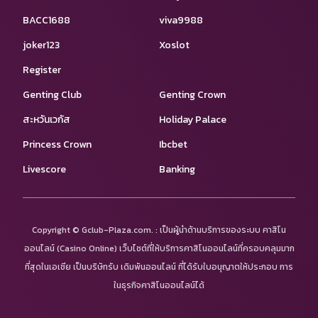
BACC1688
viva9988
joker123
Xoslot
Register
Genting Club
Genting Crown
สะหวันเวกัส
Holiday Palace
Princess Crown
Ibcbet
Livescore
Banking
Copyright © Gclub-Plaza.com. : เป็นผู้นำด้านบริการของระบบ คาสิโน
ออนไลน์ (Casino Online) เว็บไซต์ที่ให้บริการคาสิโนออนไลน์ที่ครอบคลุมมาก
ที่สุดในเอเชีย เป็นบริษัทรับ เดิมพันออนไลน์ ที่ได้รับใบอนุญาตให้ประกอบ การ
ในธุรกิจคาสิโนออนไลน์ได้