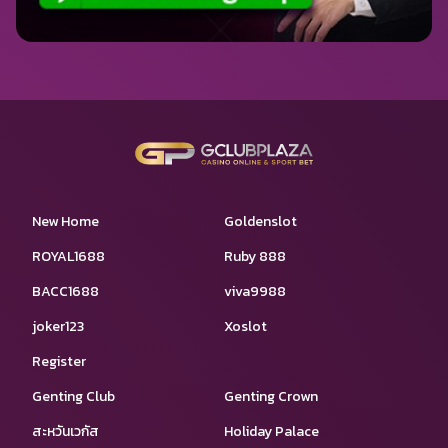
New Home
Goldenslot
ROYAL1688
Ruby 888
BACC1688
viva9988
joker123
Xoslot
Register
Genting Club
Genting Crown
สะหวันเวกัส
Holiday Palace