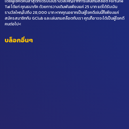
โดยผู้โชคดีคนล่าสุดที่ได้รับเงินรางวัลใหญ่จากการเล่นเกมสล๊อต Fortune
Tai ได้แก่ คุณธนาภัค ด้วยการวางเดิมพันเพียงแค่ 25 บาท แต่ได้รับเงิน
รางวัลใหญ่ไปถึง 28,000 บาท หากคุณอยากเป็นผู้โชคดีเช่นนี้ก็เพียงแค่
สมัครสมาชิกกับ GClub และเล่นเกมสล๊อตกับเรา คุณก็อาจจะได้เป็นผู้โชคดี
คนต่อไป<
บล็อกอื่นๆ