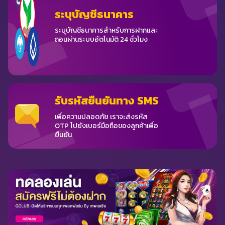
ระบุบัญชีธนาคาร
ระบุบัญชีธนาคารสำหรับการฝากและ
ถอนผ่านระบบอัตโนมัติ 24 ชั่วโมง
รับรหัสยืนยันทาง SMS
เพื่อความปลอดภัย เราจะส่งรหัส
OTP ไปยังเบอร์มือถือของลูกค้าเพื่อ
ยืนยัน