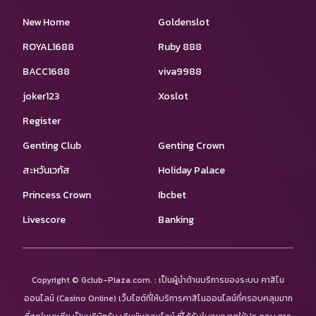
New Home
Goldenslot
ROYAL1688
Ruby 888
BACC1688
viva9988
joker123
Xoslot
Register
Genting Club
Genting Crown
สะหวันเวกัส
Holiday Palace
Princess Crown
Ibcbet
Livescore
Banking
Copyright © Gclub-Plaza.com. : เป็นผู้นำด้านบริการของระบบ คาสิโน
ออนไลน์ (Casino Online) เว็บไซต์ที่ให้บริการคาสิโนออนไลน์ที่ครอบคลุมมาก