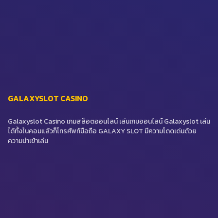
GALAXYSLOT CASINO
Galaxyslot Casino เกมสล็อตออนไลน์ เล่นเกมออนไลน์ Galaxyslot เล่น
ได้ทั้งในคอมแล้วก็โทรศัพท์มือถือ GALAXY SLOT มีความโดดเด่นด้วย
ความน่าเข้าเล่น