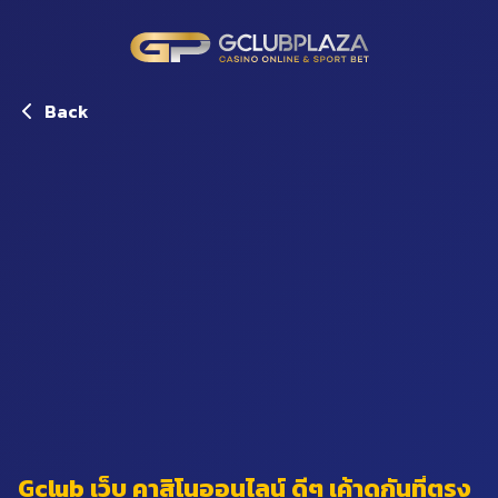
Back
Gclub เว็บ คาสิโนออนไลน์ ดีๆ เค้าดูกันที่ตรง