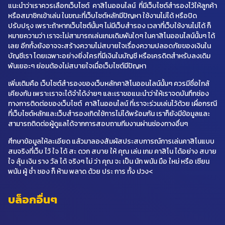
แนะนำว่าเราควรเลือกเว็บไซต์ คาสิโนออนไลน์ ที่มีเว็บไซต์สำรองไว้ให้ลูกค้า
หรือสมาชิกเข้าเล่น ในขณะที่เว็บไซต์หลักมีปัญหา ใช้งานไม่ได้ หรือปิด
ปรับปรุง เพราะถ้าหากเว็บไซต์นั้นๆ ไม่มีเว็บสำรอง เวลาที่เว็บใช้งานไม่ได้ ก็
หมายความว่า เราจะไม่สามารถเล่นเกมเดิมพันใดๆ ในคาสิโนออนไลน์นั้นๆ ได้
เลย อีกทั้งยังอาจจะสร้างความไม่สบายใจเรื่องความปลอดภัยของเงินใน
บัญชีเรา โดยเฉพาะอย่างยิ่งใครที่มีเงินในบัญชี หรือเครดิตสำหรับลงเดิม
พันเยอะๆ ย่อมต้องไม่สบายใจเมื่อเว็บไซต์มีปัญหา
เพิ่มเติมคือ เว็บไซต์สำรองของเว็บหลักคาสิโนออนไลน์นั้นๆ ควรมีชื่อใกล้
เคียงกัน เพราะเราจะได้จำได้ง่ายๆ และเราขอแนะนำว่าให้เราจดบันทึกช่อง
ทางการติดต่อของเว็บไซต์ คาสิโนออนไลน์ ที่เราจะร่วมเล่นไว้ด้วย เผื่อกรณี
ที่เว็บไซต์หลักและเว็บสำรองเกิดใช้การไม่ได้พร้อมกัน เราก็ยังมีข้อมูลและ
สามารถติดต่อผู้ดูแลได้จากการสอบถามทีมงานผ่านช่องทางอื่นๆ
ศึกษาข้อมูลให้ละเอียด แล้วมาลองสัมผัสประสบการณ์การเล่นคาสิโนแบบ
สมจริงที่เว็บ ไว้ ใจ ได้ สะ ดวก สบาย ให้ คุณ เล่น เกม คาสิโน ได้อย่าง สบาย
ใจ ลุ้น เงิน ราง วัล ได้ จริงๆ ไม่ ว่า คุณ จะ เป็น นัก พนัน มือ ใหม่ หรือ เซียน
พนัน ผู้ ช่ำ ชอง ก็ ห้าม พลาด ด้วย ประ การ ทั้ง ปวง<
บล็อกอื่นๆ