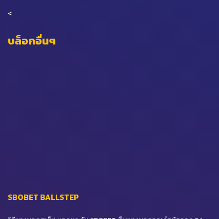
<
บล็อกอื่นๆ
SBOBET BALLSTEP