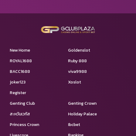
New Home
Goldenslot
ROYAL1688
Ruby 888
BACC1688
viva9988
joker123
Xoslot
Register
Genting Club
Genting Crown
สะหวันเวกัส
Holiday Palace
Princess Crown
Ibcbet
Livescore
Banking