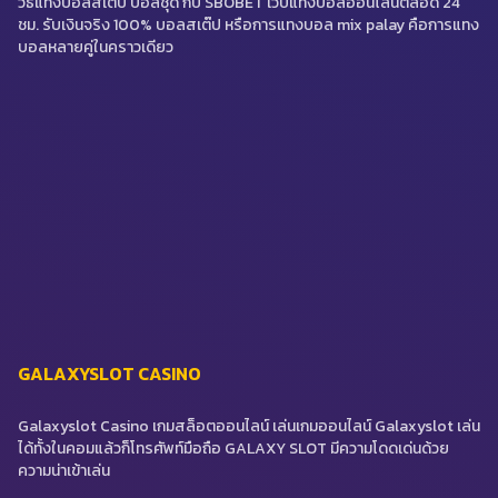
วิธีแทงบอลสเต็ป บอลชุด กับ SBOBET เว็บแทงบอลออนไลน์ตลอด 24
ชม. รับเงินจริง 100% บอลสเต๊ป หรือการแทงบอล mix palay คือการแทง
บอลหลายคู่ในคราวเดียว
GALAXYSLOT CASINO
Galaxyslot Casino เกมสล็อตออนไลน์ เล่นเกมออนไลน์ Galaxyslot เล่น
ได้ทั้งในคอมแล้วก็โทรศัพท์มือถือ GALAXY SLOT มีความโดดเด่นด้วย
ความน่าเข้าเล่น