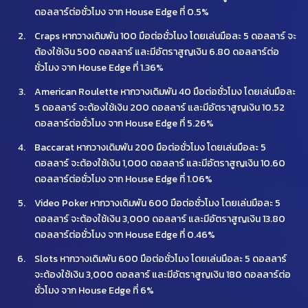
ดอลลาร์ต่อชั่วโมง จาก House Edge ที่ 0.5%
Craps หากวางเดิมพัน 100 มือต่อชั่วโมง โดยเล่นมือละ 5 ดอลลาร์ จะ
ต้องใช้เงิน 500 ดอลลาร์ และมีอัตราสูญเงิน 6.80 ดอลลาร์ต่อ
ชั่วโมง จาก House Edge ที่ 1.36%
American Roulette หากวางเดิมพัน 40 มือต่อชั่วโมง โดยเล่นมือละ
5 ดอลลาร์ จะต้องใช้เงิน 200 ดอลลาร์ และมีอัตราสูญเงิน 10.52
ดอลลาร์ต่อชั่วโมง จาก House Edge ที่ 5.26%
Baccarat หากวางเดิมพัน 200 มือต่อชั่วโมง โดยเล่นมือละ 5
ดอลลาร์ จะต้องใช้เงิน 1,000 ดอลลาร์ และมีอัตราสูญเงิน 10.60
ดอลลาร์ต่อชั่วโมง จาก House Edge ที่ 1.06%
Video Poker หากวางเดิมพัน 600 มือต่อชั่วโมง โดยเล่นมือละ 5
ดอลลาร์ จะต้องใช้เงิน 3,000 ดอลลาร์ และมีอัตราสูญเงิน 13.80
ดอลลาร์ต่อชั่วโมง จาก House Edge ที่ 0.46%
Slots หากวางเดิมพัน 600 มือต่อชั่วโมง โดยเล่นมือละ 5 ดอลลาร์
จะต้องใช้เงิน 3,000 ดอลลาร์ และมีอัตราสูญเงิน 180 ดอลลาร์ต่อ
ชั่วโมง จาก House Edge ที่ 6%