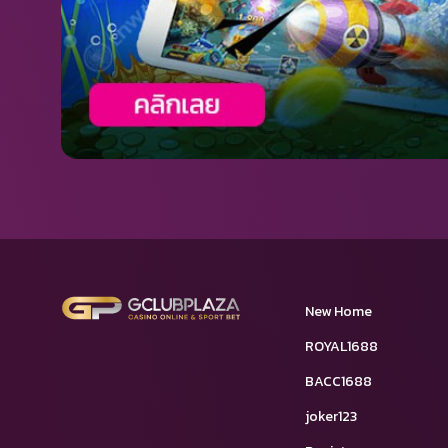
New Home
ROYAL1688
BACC1688
joker123