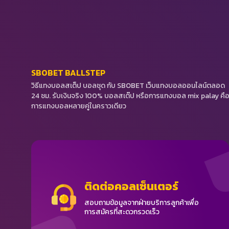
SBOBET BALLSTEP
วิธีแทงบอลสเต็ป บอลชุด กับ SBOBET เว็บแทงบอลออนไลน์ตลอด
24 ชม. รับเงินจริง 100% บอลสเต๊ป หรือการแทงบอล mix palay คื
การแทงบอลหลายคู่ในคราวเดียว
ติดต่อคอลเซ็นเตอร์
สอบถามข้อมูลจากฝ่ายบริการลูกค้าเพื่อ
การสมัครที่สะดวกรวดเร็ว