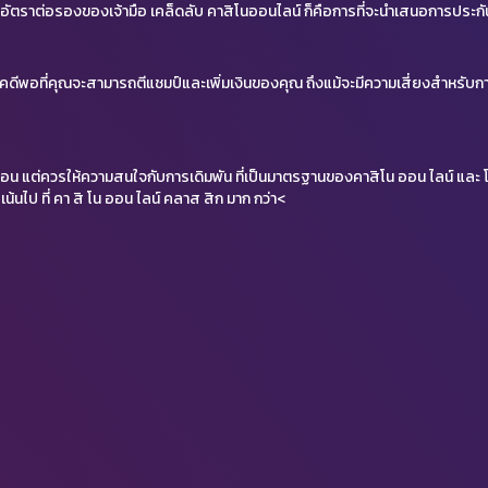
อลดอัตราต่อรองของเจ้ามือ เคล็ดลับ คาสิโนออนไลน์ ก็คือการที่จะนำเสนอการประกั
โชคดีพอที่คุณจะสามารถตีแชมป์และเพิ่มเงินของคุณ ถึงแม้จะมีความเสี่ยงสำหรับ
 แต่ควรให้ความสนใจกับการเดิมพัน ที่เป็นมาตรฐานของคาสิโน ออน ไลน์ และ โปรด จำ
เน้นไป ที่ คา สิ โน ออน ไลน์ คลาส สิก มาก กว่า<