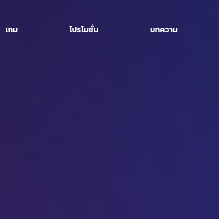
เกม
โปรโมชั่น
บทความ