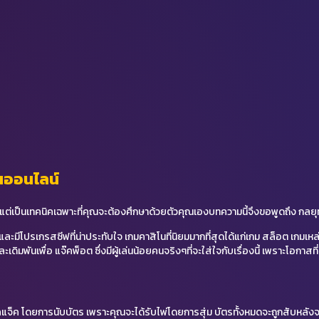
โนออนไลน์
หากแต่เป็นเทคนิคเฉพาะที่คุณจะต้องศึกษาด้วยตัวคุณเองบทความนี้จึงขอพูดถึง กลย
ละมีโปรเกรสซีฟที่น่าประทับใจ เกมคาสิโนที่นิยมมากที่สุดได้แก่เกม สล็อต เกมเหล่
เดิมพันเพื่อ แจ๊คพ็อต ซึ่งมีผู้เล่นน้อยคนจริงๆที่จะใส่ใจกับเรื่องนี้ เพราะโอกา
ล็คแจ็ค โดยการนับบัตร เพราะคุณจะได้รับไพ่โดยการสุ่ม บัตรทั้งหมดจะถูกสับหลัง