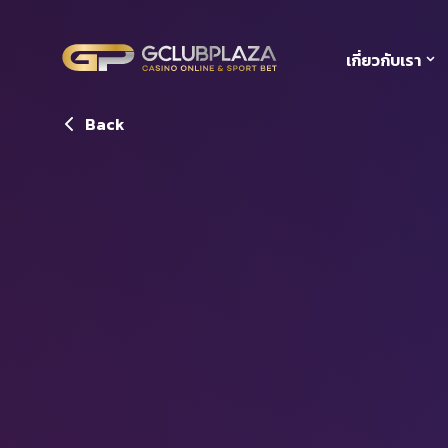
เกี่ยวกับเรา
Back