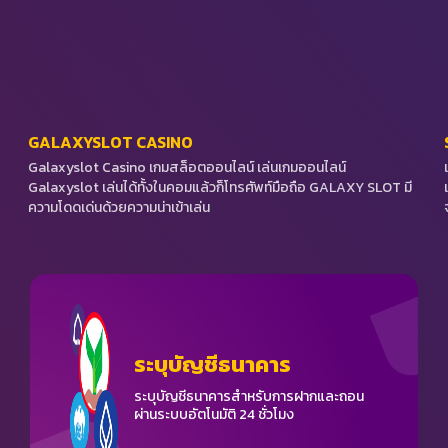
GALAXYSLOT CASINO
Galaxyslot Casino เกมสล็อตออนไลน์ เล่นเกมออนไลน์
อ
Galaxyslot เล่นได้ทั้งในคอมแล้วก็โทรศัพท์มือถือ GALAXY SLOT มี
ความโดดเด่นด้วยความน่าเข้าเล่น
ระบุบัญชีธนาคาร
ระบุบัญชีธนาคารสำหรับการฝากและถอน
ผ่านระบบอัตโนมัติ 24 ชั่วโมง