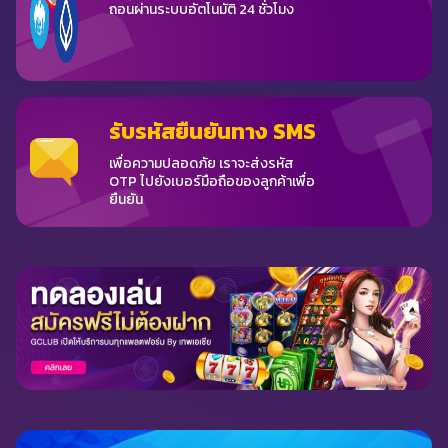
ถอนผ่านระบบอัตโนมัติ 24 ชั่วโมง
รับรหัสยืนยันทาง SMS
เพื่อความปลอดภัย เราจะส่งรหัส
OTP ไปยังเบอร์มือถือของลูกค้าเพื่อ
ยืนยัน