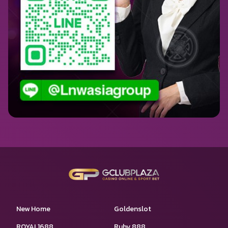
New Home
Goldenslot
ROYAL1688
Ruby 888