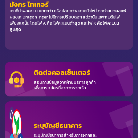
มังกร ไทเกอร์
เกมที่นำผลคะแนนมากกว่า หรือน้อยกว่าของหน้าไพ่ โดยกำหนดผลแพ้
ผลชนะ
Dragon Tiger
ไม่มีการเปรียบดอก แต่ว่านับเฉพาะแต้มไพ่
เพียงแค่นั้น โดยไพ่ A คือ ไพ่คะแนนต่ำสุด และไพ่ K คือไพ่คะแนน
สูงสุด
ติดต่อคอลเซ็นเตอร์
สอบถามข้อมูลจากฝ่ายบริการลูกค้า
เพื่อการสมัครที่สะดวกรวดเร็ว
ระบุบัญชีธนาคาร
ระบุบัญชีธนาคารสำหรับการฝากและ