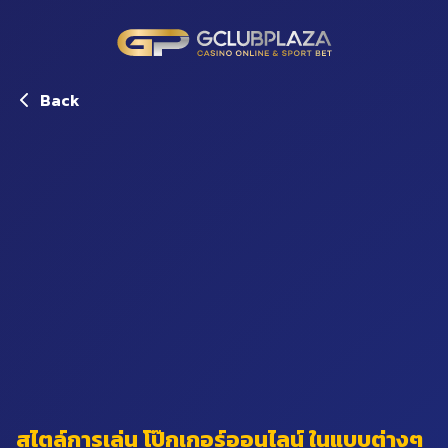
Back
สไตล์การเล่น โป๊กเกอร์ออนไลน์ ในแบบต่างๆ