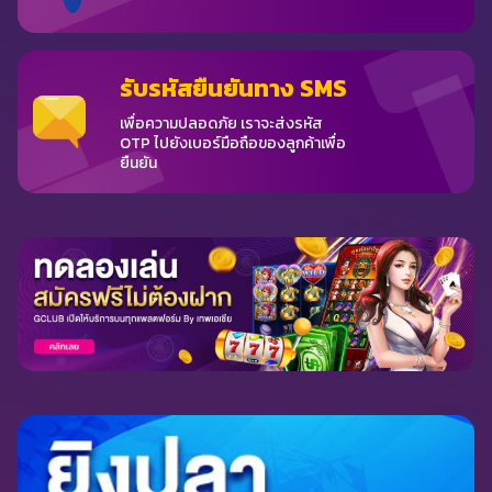
รับรหัสยืนยันทาง SMS
เพื่อความปลอดภัย เราจะส่งรหัส
OTP ไปยังเบอร์มือถือของลูกค้าเพื่อ
ยืนยัน