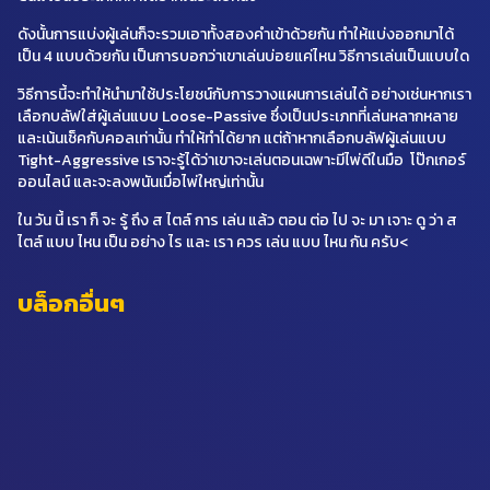
ดังนั้นการแบ่งผู้เล่นก็จะรวมเอาทั้งสองคำเข้าด้วยกัน ทำให้แบ่งออกมาได้
เป็น 4 แบบด้วยกัน เป็นการบอกว่าเขาเล่นบ่อยแค่ไหน วิธีการเล่นเป็นแบบใด
วิธีการนี้จะทำให้นำมาใช้ประโยชน์กับการวางแผนการเล่นได้ อย่างเช่นหากเรา
เลือกบลัฟใส่ผู้เล่นแบบ Loose-Passive ซึ่งเป็นประเภทที่เล่นหลากหลาย
และเน้นเช็คกับคอลเท่านั้น ทำให้ทำได้ยาก แต่ถ้าหากเลือกบลัฟผู้เล่นแบบ
Tight-Aggressive เราจะรู้ได้ว่าเขาจะเล่นตอนเฉพาะมีไพ่ดีในมือ โป๊กเกอร์
ออนไลน์ และจะลงพนันเมื่อไพ่ใหญ่เท่านั้น
ใน วัน นี้ เรา ก็ จะ รู้ ถึง ส ไตล์ การ เล่น แล้ว ตอน ต่อ ไป จะ มา เจาะ ดู ว่า ส
ไตล์ แบบ ไหน เป็น อย่าง ไร และ เรา ควร เล่น แบบ ไหน กัน ครับ<
บล็อกอื่นๆ