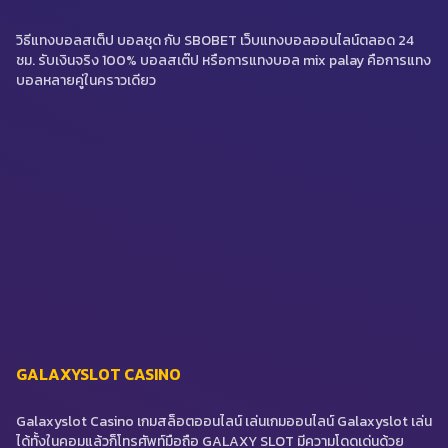
วิธีแทงบอลสเต็ป บอลชุด กับ SBOBET เว็บแทงบอลออนไลน์ตลอด 24
ชม. รับเงินจริง 100% บอลสเต๊ป หรือการแทงบอล mix palay คือการแทง
บอลหลายคู่ในคราวเดียว
GALAXYSLOT CASINO
Galaxyslot Casino เกมสล็อตออนไลน์ เล่นเกมออนไลน์ Galaxyslot เล่น
ได้ทั้งในคอมแล้วก็โทรศัพท์มือถือ GALAXY SLOT มีความโดดเด่นด้วย