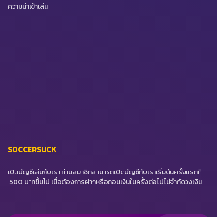
ความน่าเข้าเล่น
SOCCERSUCK
เปิดบัญชีเล่นกับเรา ท่านสมาชิกสามารถเปิดบัญชีกับเราเริ่มต้นครั้งแรกที่
500 บาทขึ้นไป เมื่อต้องการฝากหรือถอนเงินในครั้งต่อไปไม่จำกัดวงเงิน