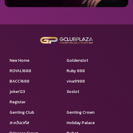
New Home
Goldenslot
ROYAL1688
Ruby 888
BACC1688
viva9988
joker123
Xoslot
Register
Genting Club
Genting Crown
สะหวันเวกัส
Holiday Palace