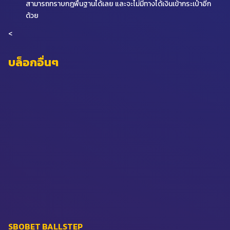
สามารถทราบกฎพื้นฐานได้เลย และจะไม่มีทางได้เงินเข้ากระเป๋าอีก
ด้วย
<
บล็อกอื่นๆ
SBOBET BALLSTEP