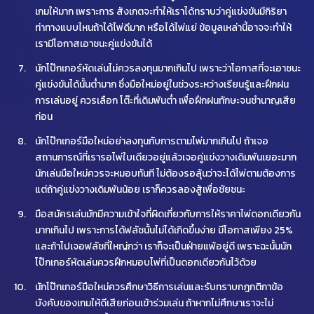
เกมให้มาก เพราะการ สังเกตจะทำให้เราได้ทราบว่าคู่แข่งขันมีกิริยา
ท่าทางแบบไหนถ้าได้ไพ่ดีมาก หรือได้ไพ่แย่ ข้อมูลเหล่านี้อาจจะทำให้
เรามีโอกาสเอาชนะคู่แข่งขันได้
นักโป๊กเกอร์หัดเล่นไม่ควรลงทุนมากเกินไป เพราะว่าโอกาสที่จะเอาชนะ
คู่แข่งขันได้นั้นต่ำมาก ซึ่งมือใหม่อยู่ในช่วงระหว่างเรียนรู้และฝึกฝน
การเล่นอยู่ ควรเลือก โต๊ะที่เดิมพันต่ำ เพื่อฝึกฝนทักษะจนชำนาญเสีย
ก่อน
นักโป๊กเกอร์มือใหม่อย่าลงทุนกับการตามไพ่มากเกินไป ถ้าเจอ
สถานการณ์ที่เรารอไพ่ใบเดียวอยู่แล้วเจอคู่แข่งวางเดิมพันเยอะมาก
นักเล่นมือใหม่ควรจะหมอบทันที ไม่ต้องรอลุ้นว่าจะได้ไพ่ตามต้องการ
แต่ถ้าคู่แข่งวางเดิมพันน้อย เราก็ควรลองสู้เพื่อชัยชนะ
มือสมัครเล่นมักมีความเข้าใจที่ผิดเกี่ยวกับการให้ราคาไพ่ดอกเดียวกัน
มากเกินไป เพราะการได้ฟลัชนั้นไม่ได้เกิดขึ้นง่าย มีโอกาสเพียง 25%
และถ้าไปเจอฟลัชที่ใหญ่กว่า เราก็จะเป็นฝ่ายแพ้อยู่ดี เพราะฉะนั้นนัก
โป๊กเกอร์หัดเล่นควรฝึกหมอบไพ่ที่เป็นดอกเดียวกันไว้ด้วย
นักโป๊กเกอร์มือใหม่ควรศึกษาวิธีการเล่นและรับทราบกฎกติกาข้อ
บังคับของเกมให้ดีเสียก่อนเข้าร่วมเล่น ถ้าหากไม่ศึกษาเราจะไม่