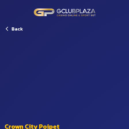
Back
Crown City Poipet