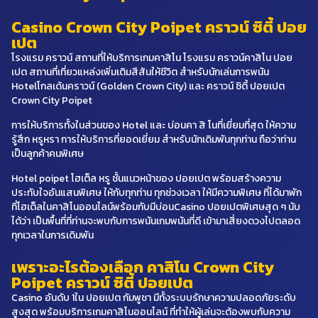
Casino Crown City Poipet คราวน์ ซิตี้ ปอย
เปต
โรงแรม คราวน์ สถานที่ให้บริการเกมคาสิโน โรงแรม คราวน์คาสิโน ปอย
เปต สถานที่เที่ยวแหล่งเพิ่มเติมสีสันให้ชีวิต สำหรับนักเล่นการพนัน
Hotelโกลเด้นคราวน์ (Golden Crown City) และ คราวน์ ซิตี้ ปอยเปต
Crown City Poipet
การให้บริการทั้งในส่วนของ Hotel และ บ่อนคา สิ โนที่เยี่ยมที่สุด ให้ความ
รู้สึก หรูหรา การให้บริการที่ยอดเยี่ยม สำหรับนักเดิมพันทุกท่าน ถือว่าท่าน
เป็นลูกค้าคนพิเศษ
Hotel poipet โฮเต็ล หรู ชั้นแนวหน้าของ ปอยเปต พร้อมสร้างความ
ประทับใจอันแสนพิเศษ ให้กับทุกท่าน ทุกช่วงเวลา ให้มีความพิเศษ ที่ได้มาพัก
ที่โฮเต็ลในคาสิโนออนไลน์พร้อมกับมีบ่อนCasino ปอยเปตพิเศษสุด ๆ นับ
ได้ว่า เป็นพื้นที่ที่ท่านจะพบกับการพนันเกมพนันที่ดี เข้ามาเสี่ยงดวงไปตลอด
ทุกเวลาในการเดิมพัน
เพราะอะไรต้องเลือก คาสิโน Crown City
Poipet คราวน์ ซิตี้ ปอยเปต
Casino อันดับ 1ใน ปอยเปต กัมพูชา มีทั้งระบบรักษาความปลอดภัยระดับ
สูงสุด พร้อมบริการเกมคาสิโนออนไลน์ ที่ทำให้ผู้เล่นจะต้องพบกับความ