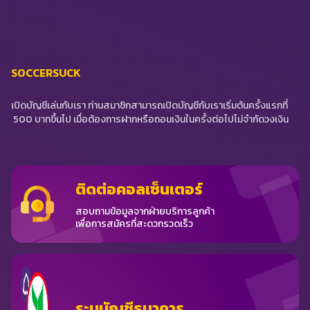
SOCCERSUCK
เปิดบัญชีเล่นกับเรา ท่านสมาชิกสามารถเปิดบัญชีกับเราเริ่มต้นครั้งแรกที่
500 บาทขึ้นไป เมื่อต้องการฝากหรือถอนเงินในครั้งต่อไปไม่จำกัดวงเงิน
ติดต่อคอลเซ็นเตอร์
สอบถามข้อมูลจากฝ่ายบริการลูกค้า
เพื่อการสมัครที่สะดวกรวดเร็ว
ระบุบัญชีธนาคาร