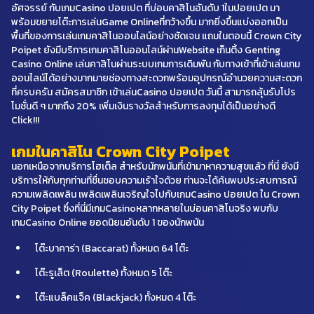
อัศจรรย์ กับเกมCasino ปอยเปต ที่บ่อนคาสิโนอันดับ 1ในปอยเปต มา
พร้อมขยายโต๊ะการเล่นGame Onlineที่กว้างขึ้น มากยิ่งขึ้นแบ่งออกเป็น
พื้นที่ของการเล่นเกมคาสิโนออนไลน์อย่างชัดเจน แถมในตอนนี้ Crown City
Poipet ยังมีบริการเกมคาสิโนออนไลน์ผ่านWebsite เก็นติ้ง Genting
Casino Online เล่นคาสิโนผ่านระบบเกมการเดิมพัน กับทางเข้าที่เข้าเล่นเกม
ออนไลน์ได้อย่างมากมายช่องทางสะดวกพร้อมอุปกรณ์อำนวยความสะดวก
ที่ครบครัน สมัครสมาชิก เข้าเล่นCasino ปอยเปต วันนี้ สามารถลุ้นรับโปร
โมชั่นดี ๆ มากถึง 20% เพิ่มเงินรางวัลสำหรับการลงทุนได้เป็นอย่างดี
Click!!!
เกมในคาสิโน Crown City Poipet
นอกเหนือจากบริการโฮเต็ล สำหรับนักพนันที่เข้ามาหาความสุขแล้ว ที่นี่ ยังมี
บริการให้กับทุกท่านที่ชื่นชอบความเร้าใจด้วย ท่านจะได้ค้นพบประสบการณ์
ความเพลิดเพลิน เพลิดเพลินเจริญใจไปกับเกมCasino ปอยเปต ใน Crown
City Poipet ซึ่งที่นี่มีเกมCasinoหลากหลายในบ่อนคาสิโนจริง พบกับ
เกมCasino Online ยอดนิยมอันดับ 1 ของนักพนัน
โต๊ะบาคาร่า (Baccarat) ทั้งหมด 64 โต๊ะ
โต๊ะรูเล็ต (Roulette) ทั้งหมด 5 โต๊ะ
โต๊ะแบล็คแจ็ค (Blackjack) ทั้งหมด 4 โต๊ะ