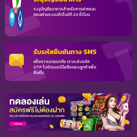
ระบุบัญชีธนาคารสำหรับการฝากและ
ถอนผ่านระบบอัตโนมัติ 24 ชั่วโมง
รับรหัสยืนยันทาง SMS
เพื่อความปลอดภัย เราจะส่งรหัส
OTP ไปยังเบอร์มือถือของลูกค้าเพื่อ
ยืนยัน