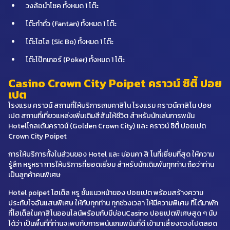
วงล้อนำโชค ทั้งหมด 1 โต๊ะ
โต๊ะกำถั่ว (Fantan) ทั้งหมด 1 โต๊ะ
โต๊ะไฮโล (Sic Bo) ทั้งหมด 1 โต๊ะ
โต๊ะโป๊กเกอร์ (Poker) ทั้งหมด 1 โต๊ะ
Casino Crown City Poipet คราวน์ ซิตี้ ปอย
เปต
โรงแรม คราวน์ สถานที่ให้บริการเกมคาสิโน โรงแรม คราวน์คาสิโน ปอย
เปต สถานที่เที่ยวแหล่งเพิ่มเติมสีสันให้ชีวิต สำหรับนักเล่นการพนัน
Hotelโกลเด้นคราวน์ (Golden Crown City) และ คราวน์ ซิตี้ ปอยเปต
Crown City Poipet
การให้บริการทั้งในส่วนของ Hotel และ บ่อนคา สิ โนที่เยี่ยมที่สุด ให้ความ
รู้สึก หรูหรา การให้บริการที่ยอดเยี่ยม สำหรับนักเดิมพันทุกท่าน ถือว่าท่าน
เป็นลูกค้าคนพิเศษ
Hotel poipet โฮเต็ล หรู ชั้นแนวหน้าของ ปอยเปต พร้อมสร้างความ
ประทับใจอันแสนพิเศษ ให้กับทุกท่าน ทุกช่วงเวลา ให้มีความพิเศษ ที่ได้มาพัก
ที่โฮเต็ลในคาสิโนออนไลน์พร้อมกับมีบ่อนCasino ปอยเปตพิเศษสุด ๆ นับ
ได้ว่า เป็นพื้นที่ที่ท่านจะพบกับการพนันเกมพนันที่ดี เข้ามาเสี่ยงดวงไปตลอด