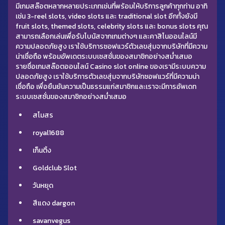
มีเกมสล๊อตหลากหลายประเภทเช่นที่พร้อมให้บริการลูกค้าทุกท่าน อาทิ
เช่น
3-reel slots, video slots และ traditional slot อีกทั้งยังมี
fruit slots, themed slots, celebrity slots และ bonus slots
คุณ
สามารถเลือกเล่นเพื่อรับโบนัสจากเกมต่างๆ และคาสิโนออนไลน์มี
ความปลอดภัยสูง เราใช้บริการซอฟแวร์ตัวเลขสุ่มจากบริษัทที่มีความ
น่าเชื่อถือ พร้อมอัพเดตระบบเซสชั่นของสมาชิกอย่างสม่ำเสมอ
รายชื่อเกมสล๊อตออนไลน์ Casino slot online ของเรามีระบบความ
ปลอดภัยสูง เราใช้บริการตัวเลขสุ่มจากบริษัทซอฟแวร์ที่มีความน่า
เชื่อถือ เพื่อยืนยันความเป็นธรรมแก่สมาชิกและเราจะมีการอัพเดท
ระบบเซสซั่นของสมาชิกอย่างสม่ำเสมอ
สโมสร
royal1688
เก็นติ้ง
Goldclub Slot
วันหยุด
สีแดง dargon
savanvegus