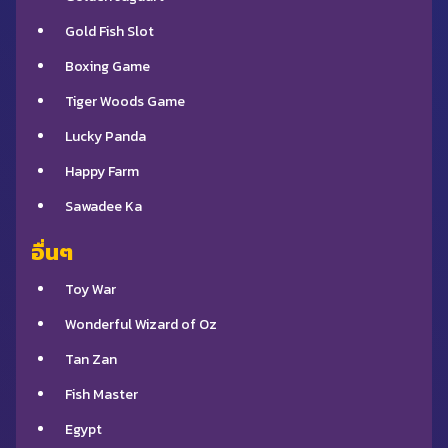
Gold Fish Slot
Boxing Game
Tiger Woods Game
Lucky Panda
Happy Farm
Sawadee Ka
อื่นๆ
Toy War
Wonderful Wizard of Oz
Tan Zan
Fish Master
Egypt