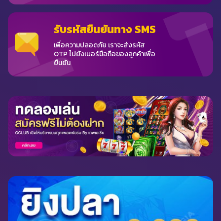
รับรหัสยืนยันทาง SMS
เพื่อความปลอดภัย เราจะส่งรหัส
OTP ไปยังเบอร์มือถือของลูกค้าเพื่อ
ยืนยัน