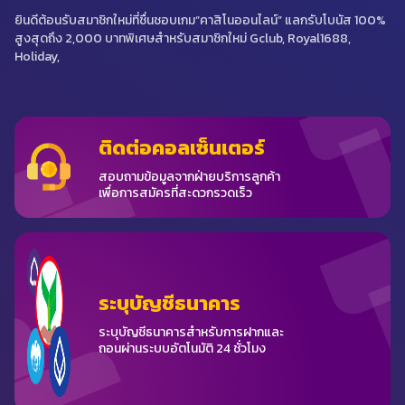
ยินดีต้อนรับสมาชิกใหม่ที่ชื่นชอบเกม“คาสิโนออนไลน์” แลกรับโบนัส 100%
สูงสุดถึง 2,000 บาทพิเศษสำหรับสมาชิกใหม่ Gclub, Royal1688,
Holiday,
ติดต่อคอลเซ็นเตอร์
สอบถามข้อมูลจากฝ่ายบริการลูกค้า
เพื่อการสมัครที่สะดวกรวดเร็ว
ระบุบัญชีธนาคาร
ระบุบัญชีธนาคารสำหรับการฝากและ
ถอนผ่านระบบอัตโนมัติ 24 ชั่วโมง