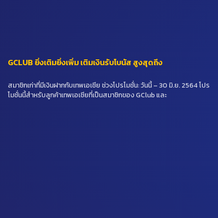
GCLUB ยิ่งเติมยิ่งเพิ่ม เติมเงินรับโบนัส สูงสุดถึง
สมาชิกเก่าที่มีเงินฝากกับเทพเอเชีย ช่วงโปรโมชั่น: วันนี้ – 30 มิ.ย. 2564 โปร
โมชั่นนี้สำหรับลูกค้าเทพเอเชียที่เป็นสมาชิกของ GClub และ