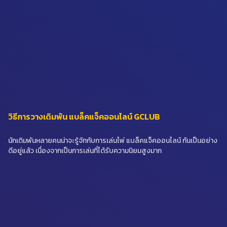
วิธีการวางเดิมพัน แบล็คแจ็คออนไลน์ GCLUB
นักเดิมพันหลายคนน่าจะรู้จักกับการเล่นไพ่ แบล็คแจ็คออนไลน์ กันเป็นอย่าง
ดีอยู่แล้ว เนื่องจากเป็นการเล่นที่ได้รับความนิยมสูงมาก