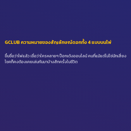
GCLUB ความหมายของสัญลักษณ์ดอกทั้ง 4 แบบบนไพ่
ขึ้นชื่อว่าไพ่แล้ว เชื่อว่าใครหลายๆ ป็อกเด้งออนไลน์ คนที่แม้แต่ไม่ใช่นักเสี่ยง
โชคก็คงต้องเคยเล่นกันมาบ้างสักครั้งในชีวิต