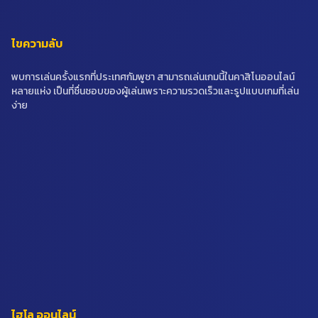
ไขความลับ
พบการเล่นครั้งแรกที่ประเทศกัมพูชา สามารถเล่นเกมนี้ในคาสิโนออนไลน์
หลายแห่ง เป็นที่ชื่นชอบของผู้เล่นเพราะความรวดเร็วและรูปแบบเกมที่เล่น
ง่าย
ไฮโล ออนไลน์