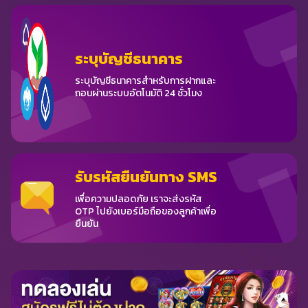
ระบุบัญชีธนาคาร
ระบุบัญชีธนาคารสำหรับการฝากและ
ถอนผ่านระบบอัตโนมัติ 24 ชั่วโมง
รับรหัสยืนยันทาง SMS
เพื่อความปลอดภัย เราจะส่งรหัส
OTP ไปยังเบอร์มือถือของลูกค้าเพื่อ
ยืนยัน