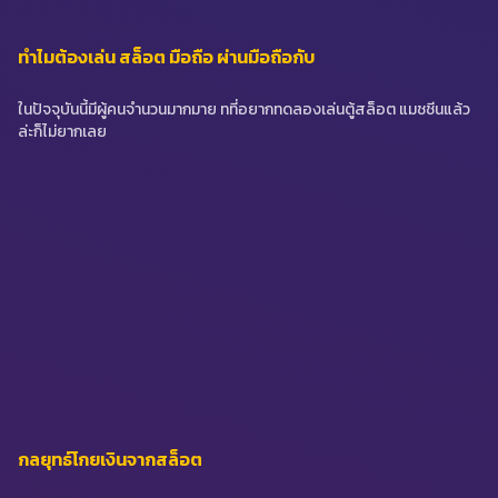
ทำไมต้องเล่น สล็อต มือถือ ผ่านมือถือกับ
ในปัจจุบันนี้มีผู้คนจำนวนมากมาย ทที่อยากทดลองเล่นตู้สล็อต แมชชีนแล้ว
ล่ะก็ไม่ยากเลย
กลยุทธ์โกยเงินจากสล็อต