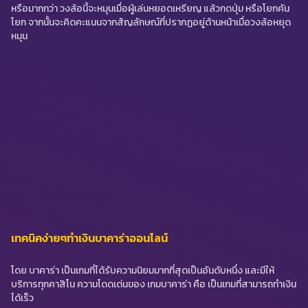
หรือมากกว่า วงล้อนี้จะหมุนเมื่อผู้เล่นหยอดเหรียญ แล้วกดปุ่ม หรือโยกคัน
โยก จากนั้นจะคิดคะแนนจากสัญลักษณ์ที่ปรากฏอยู่ด้านหน้าเมื่อวงล้อหยุด
หมุน
เทคนิคง่ายๆทำเงินบาคาร่าออนไลน์
โดย บาคาร่า เป็นเกมที่ได้รับความนิยมมากที่สุดเป็นอันดับหนึ่ง และมีให้
บริการทุกคาสิโน ความโดดเด่นของ เกมบาคาร่า คือ เป็นเกมที่สามารถทำเงิน
ได้เร็ว