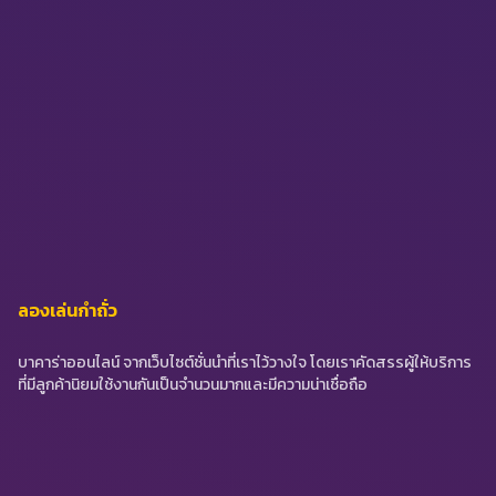
ลองเล่นกำถั่ว
บาคาร่าออนไลน์ จากเว็บไซต์ชั่นนำที่เราไว้วางใจ โดยเราคัดสรรผู้ให้บริการ
ที่มีลูกค้านิยมใช้งานกันเป็นจำนวนมากและมีความน่าเชื่อถือ