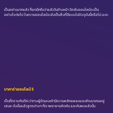
เป็นอย่างมากแล้ว ก็อดนึกถึงว่าแล้ววันข้างหน้า จีคลับออนไลน์จะเป็น
อย่างไรต่อไป ในความออนไลน์จะยังเป็นสิ่งที่ดีแบบในปัจจุบันนี้หรือไม่ นะคะ
บาคาร่าออนไลน์ 5
เป็นที่ทราบกันดีค่ะว่าทางผู้จัดเองเค้ามีความพลิกแพลงและพัฒนาเกมอยู่
เสมอ ดังนั้นแล้วสูตรต่างๆ ที่เราพยายามคิดค้น และค้นพบแล้วนั้น