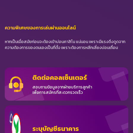
ความพิเศษของการเล่นผ่านออนไลน์
หากเป็นเมื่อสมัยก่อนจะต้องเข้าบ่อนคาสิโน แน่นอน เพราะมีแรงดึงดูดจาก
ความต้องการของตนเองเป็นที่ตั้ง เพราะต้องการหลีกเลี่ยงบ่อนเถื่อน
ติดต่อคอลเซ็นเตอร์
สอบถามข้อมูลจากฝ่ายบริการลูกค้า
เพื่อการสมัครที่สะดวกรวดเร็ว
ระบุบัญชีธนาคาร