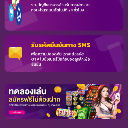
ระบุบัญชีธนาคารสำหรับการฝากและ
ถอนผ่านระบบอัตโนมัติ 24 ชั่วโมง
รับรหัสยืนยันทาง SMS
เพื่อความปลอดภัย เราจะส่งรหัส
OTP ไปยังเบอร์มือถือของลูกค้าเพื่อ
ยืนยัน