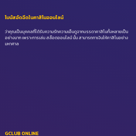
โบนัสอัดฉีดในคาสิโนออนไลน์
ว่าคุณเป็นบุคคลที่ได้รับความรักความเอ็นดูจากบรรดาคาสิโนทั้งหลายเป็น
อย่างมาก เพราะการเล่น สล๊อตออนไลน์ นั้น สามารถทาเงินให้คาสิโนอย่าง
มหาศาล
GCLUB ONLINE